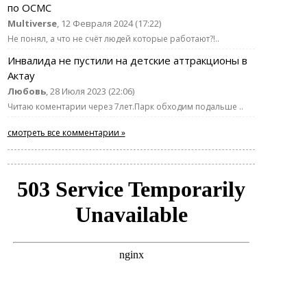
по ОСМС
Multiverse
, 12 Февраля 2024 (17:22)
Не понял, а что не счёт людей которые работают?!..
Инвалида не пустили на детские аттракционы в
Актау
Любовь
, 28 Июля 2023 (22:06)
Читаю коментарии через 7лет.Парк обходим подальше ..
смотреть все комментарии »