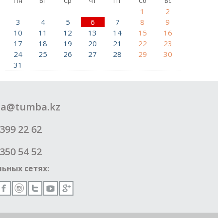
Пн
Вт
Ср
Чт
Пт
Сб
Вс
1
2
3
4
5
6
7
8
9
10
11
12
13
14
15
16
17
18
19
20
21
22
23
24
25
26
27
28
29
30
31
a@tumba.kz
399 22 62
350 54 52
ьных сетях: