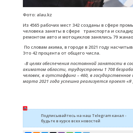
Фото: alau.kz
Из 4565 рабочих мест 342 созданы в сфере промы
человека заняты в сфере транспорта и складир
ремонтом авто и мотоциклов занялись 79 жанаоз
По словам акима, в городе в 2021 году насчиты
Это 42 процента от общего числа.
-В целях обеспечения постоянной занятости в с
акиматом области, трудоустроены 1 708 безрабо
человек, в аутстаффинг – 460, в государственное
марта 2021 года успешно реализуется проект «
Подписывайтесь на наш Telegram канал -
будьте в курсе всех новостей