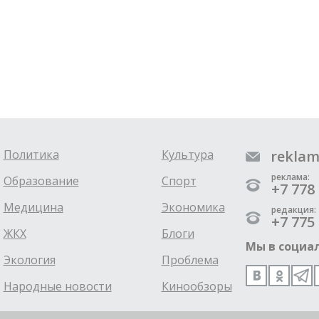
Политика
Культура
reklam
реклама:
Образование
Спорт
+7 778 
Медицина
Экономика
редакция:
+7 775 
ЖКХ
Блоги
Мы в социал
Экология
Проблема
Народные новости
Кинообзоры