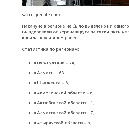
Фото: people.com
Накануне в регионе не было выявлено ни одного
Выздоровели от коронавируса за сутки пять чел
ковида, как и днем ранее.
Статистика по регионам:
в Нур-Султане – 24,
в Алматы – 68,
в Шымкенте – 8,
в Акмолинской области – 6,
в Актюбинской области – 1,
в Алматинской области – 7,
в Атырауской области – 6,