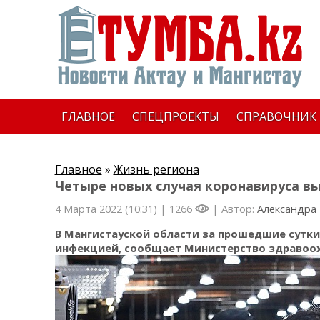
ГЛАВНОЕ
СПЕЦПРОЕКТЫ
СПРАВОЧНИК
Главное
»
Жизнь региона
Четыре новых случая коронавируса в
4 Марта 2022 (10:31) |
1266
| Автор:
Александра
В Мангистауской области за прошедшие сутк
инфекцией, сообщает Министерство здравоох