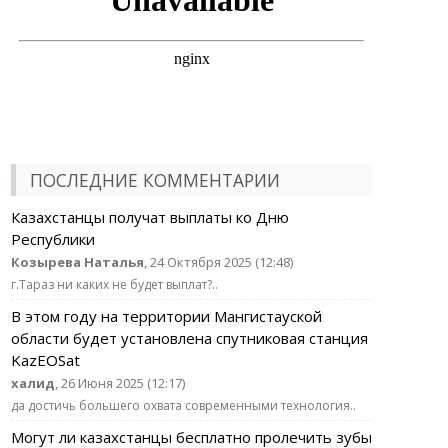
ПОСЛЕДНИЕ КОММЕНТАРИИ
Казахстанцы получат выплаты ко Дню
Республики
Козырева Наталья
, 24 Октября 2025 (12:48)
г.Тараз ни каких не будет выплат?..
В этом году на территории Мангистауской
области будет установлена спутниковая станция
KazEOSat
халид
, 26 Июня 2025 (12:17)
да достичь большего охвата современными технология..
Могут ли казахстанцы бесплатно пролечить зубы