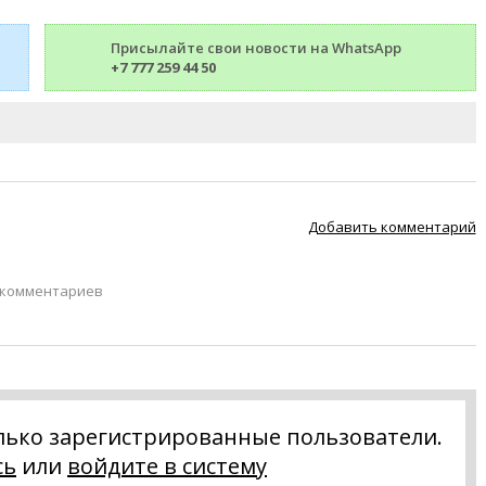
Присылайте свои новости на WhatsApp
+7 777 259 44 50
Добавить комментарий
 комментариев
лько зарегистрированные пользователи.
сь
или
войдите в систему