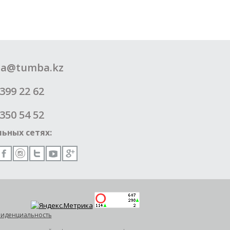
a@tumba.kz
399 22 62
350 54 52
ьных сетях:
иденциальность