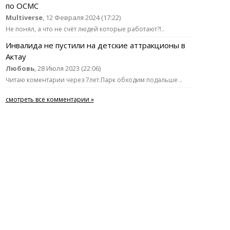
по ОСМС
Multiverse
, 12 Февраля 2024 (17:22)
Не понял, а что не счёт людей которые работают?!..
Инвалида не пустили на детские аттракционы в
Актау
Любовь
, 28 Июля 2023 (22:06)
Читаю коментарии через 7лет.Парк обходим подальше ..
смотреть все комментарии »