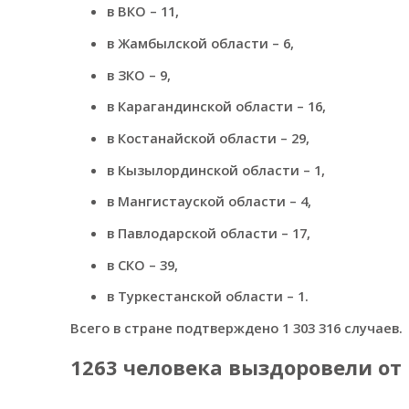
в ВКО – 11,
в Жамбылской области – 6,
в ЗКО – 9,
в Карагандинской области – 16,
в Костанайской области – 29,
в Кызылординской области – 1,
в Мангистауской области – 4,
в Павлодарской области – 17,
в СКО – 39,
в Туркестанской области – 1.
Всего в стране подтверждено 1 303 316 случаев.
1263 человека выздоровели от