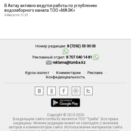
В Актау активно ведутся работы по углублению
водозаборного канала ТОО «МАЭК»
6 Августа 11:21
Номер редакции:
8 (7292) 53 00 03
Рекламный отдел:
8 707 040 14 81
reklama@tumba.kz
Курсы валют
·
Комментарии
·
Реклама
·
Конфиденциальность
Copyright © 2010-2026
Владельцем сайта tumba.kz является ТОО "Тумба". Все права
защищены. Мнение редакции может не совпадать с мнением
авторов и комментаторов сайта. Использование материалов сайта