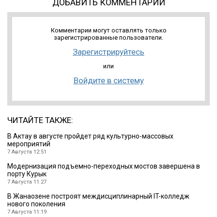
ДОБАВИТЬ КОММЕНТАРИЙ
Комментарии могут оставлять только
зарегистрированные пользователи.
Зарегистрируйтесь
или
Войдите в систему
ЧИТАЙТЕ ТАКЖЕ:
В Актау в августе пройдет ряд культурно-массовых
мероприятий
7 Августа 12:51
Модернизация подъемно-переходных мостов завершена в
порту Курык
7 Августа 11:27
В Жанаозене построят междисциплинарный IT-колледж
нового поколения
7 Августа 11:19