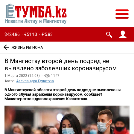
$424.86
€514.3
₽5.83
·
·
ЖИЗНЬ РЕГИОНА
В Мангистау второй день подряд не
выявлено заболевших коронавирусом
1 Марта 2022 (12:03) ·
1147
Автор:
Александра Булатова
В Мангистауской области второй день подряд не выявлено ни
одного случая заражения коронавирусом, сообщает
Министерство здравоохранения Казахстана.