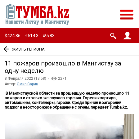
$424.86
€514.3
₽5.83
·
·
ЖИЗНЬ РЕГИОНА
11 пожаров произошло в Мангистау за
одну неделю
8 Февраля 2022 (13:58) ·
2271
Автор:
Эмир Сарин
В Мангистауской области за прошедшую неделю произошло 11
пожаров и столько же случаев горения. Горели квартиры,
автомашины, контейнеры, гаражи. Среди причин возгораний
поджог и неосторожное обращение с огнем, передает Tumba.kz.