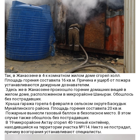
Так, в Жанаозене в 4-х комнатном жилом доме сгорел холл.
Площадь горения составила 16 кв.м. Причина и ущерб от пожара
устанавливаются дежурным дознавателем.
Здесь же в Жанаозене произошло горение домашних вещей в
жилом доме, расположенном в микрорайоне Шанырак. Обошлось
без пострадавших.
Крыша гаража горела 6 февраля в сельском округе Баскудык
Мунайлинского района. Площадь горения составила 20 кв.м.
Пожарные вынесли газовый баллон в безопасное место. В этом
случае также обошлось без пострадавших.
В 19 микрорайоне Актау сгорел 40-тонный контейнер,
находившийся на территории участка №114. Никто не пострадал,
причину возгорания устанавливают специалисты.