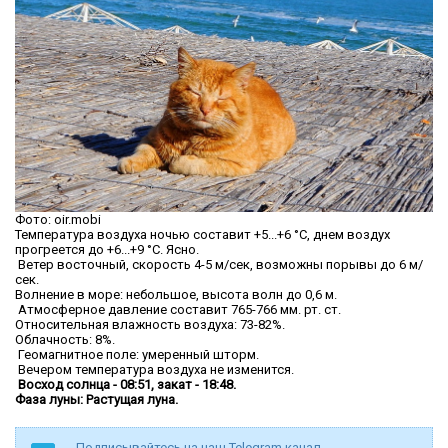
Фото: oir.mobi
Температура воздуха ночью составит +5...+6 °C, днем воздух
прогреется до +6...+9 °C. Ясно.
Ветер восточный, скорость 4-5 м/сек, возможны порывы до 6 м/
сек.
Волнение в море: небольшое, высота волн до 0,6 м.
Атмосферное давление составит 765-766 мм. рт. ст.
Относительная влажность воздуха: 73-82%.
Облачность: 8%.
Геомагнитное поле: умеренный шторм.
Вечером температура воздуха не изменится.
Восход солнца - 08:51, закат - 18:48.
Фаза луны: Растущая луна.
Подписывайтесь на наш Telegram канал -