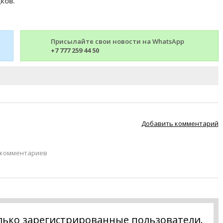
ков.
Присылайте свои новости на WhatsApp
+7 777 259 44 50
Добавить комментарий
 комментариев
лько зарегистрированные пользователи.