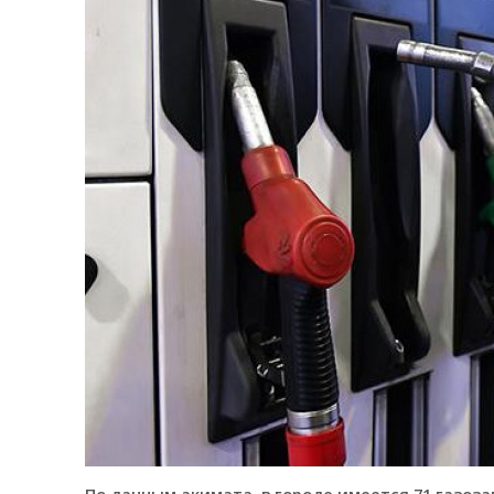
По данным акимата, в городе имеется 71 газоза