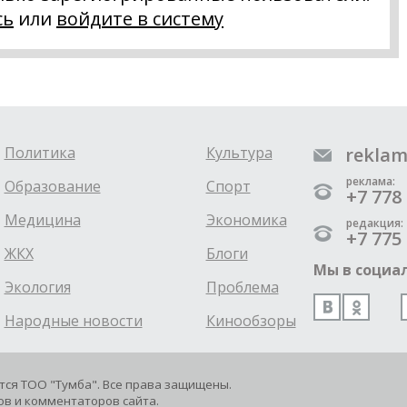
сь
или
войдите в систему
Политика
Культура
reklam
реклама:
Образование
Спорт
+7 778 
Медицина
Экономика
редакция:
+7 775 
ЖКХ
Блоги
Мы в социал
Экология
Проблема
Народные новости
Кинообзоры
ется ТОО "Тумба". Все права защищены.
в и комментаторов сайта.