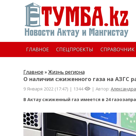
ГЛАВНОЕ
СПЕЦПРОЕКТЫ
СПРАВОЧНИК
Главное
»
Жизнь региона
О наличии сжиженного газа на АЗГС р
9 Января 2022 (17:47) |
1344
| Автор:
Александра
В Актау сжиженный газ имеется в 24 газозапр