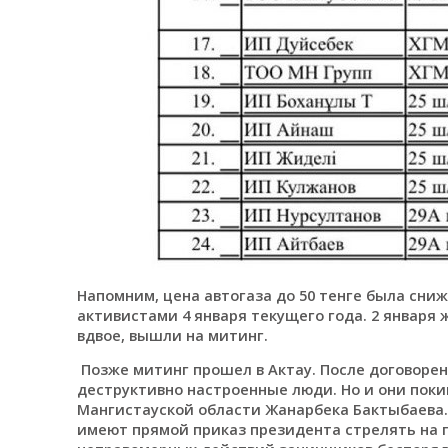
Напомним, цена автогаза до 50 тенге была сни
активистами 4 января текущего года. 2 января
вдвое, вышли на митинг.
Позже митинг прошел в Актау. После договоре
деструктивно настроенные люди. Но и они пок
Мангистауской области Жанарбека Бактыбаева.
имеют прямой приказ президента стрелять на 