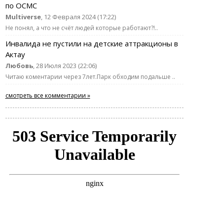
по ОСМС
Multiverse
, 12 Февраля 2024 (17:22)
Не понял, а что не счёт людей которые работают?!..
Инвалида не пустили на детские аттракционы в
Актау
Любовь
, 28 Июля 2023 (22:06)
Читаю коментарии через 7лет.Парк обходим подальше ..
смотреть все комментарии »