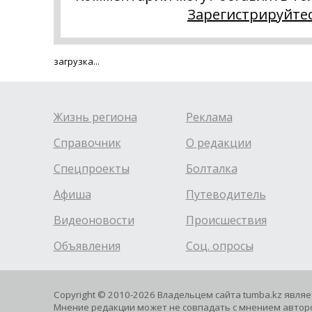
Зарегистрируйте
загрузка...
Жизнь региона
Реклама
Справочник
О редакции
Спецпроекты
Болталка
Афиша
Путеводитель
Видеоновости
Происшествия
Объявления
Соц. опросы
Copyright © 2010-2026 Владельцем сайта tumba.kz явля
Мнение редакции может не совпадать с мнением авторо