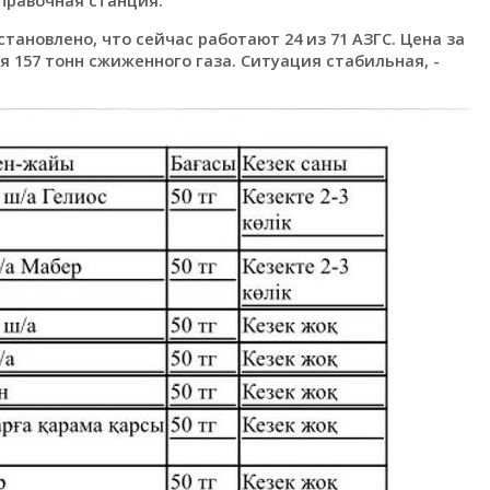
становлено, что сейчас работают 24 из 71 АЗГС. Цена за
я 157 тонн сжиженного газа. Ситуация стабильная, -