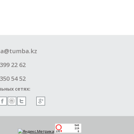
a@tumba.kz
399 22 62
350 54 52
ьных сетях: