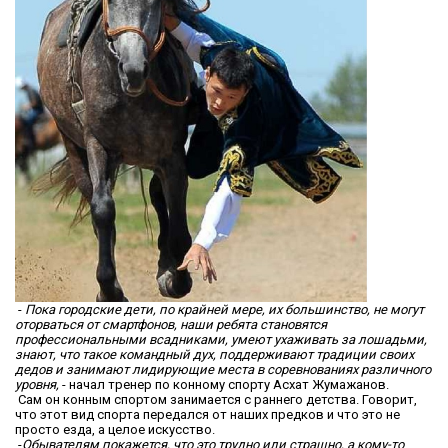
-
Пока городские дети, по крайней мере, их большинство, не могут
оторваться от смартфонов, наши ребята становятся
профессиональными всадниками, умеют ухаживать за лошадьми,
знают, что такое командный дух, поддерживают традиции своих
дедов и занимают лидирующие места в соревнованиях различного
уровня,
- начал тренер по конному спорту Асхат Жумажанов.
Сам он конным спортом занимается с раннего детства. Говорит,
что этот вид спорта передался от наших предков и что это не
просто езда, а целое искусство.
-
Обывателям покажется, что это трудно или страшно, а кому-то