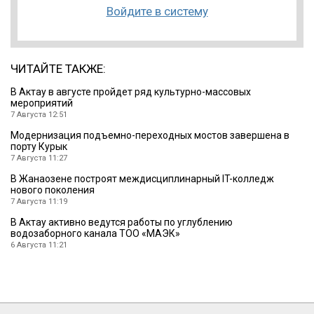
Войдите в систему
ЧИТАЙТЕ ТАКЖЕ:
В Актау в августе пройдет ряд культурно-массовых
мероприятий
7 Августа 12:51
Модернизация подъемно-переходных мостов завершена в
порту Курык
7 Августа 11:27
В Жанаозене построят междисциплинарный IT-колледж
нового поколения
7 Августа 11:19
В Актау активно ведутся работы по углублению
водозаборного канала ТОО «МАЭК»
6 Августа 11:21