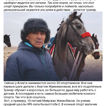
наоборот видится это легким. Так или иначе, но точно, что этот
спорт прекрасен. Вы только попробуйте и поймете, насколько
увлекательной окажется эта затея в действии
, - делится тренер.
Сейчас у Асхата занимаются около 20 спортсменов. Все они
первые шаги делали с Ахатом Жумажановым, все его подопечные.
Тренер обучает и взрослых, но больше по душе ему работать с
детьми. А последние и есть самые большие любители конного
спорта. Так что всё сошлось.
Вот, к примеру, 10-летний Мейржан Женисбеков. Он ученик
средней школы №6 села Кызылтобе-2. В конный спорт мальчик