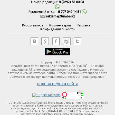
Номер редакции:
8 (7292) 53 00 03
Рекламный отдел:
8 707 040 14 81
reklama@tumba.kz
Курсы валют
·
Комментарии
·
Реклама
·
Конфиденциальность
Copyright © 2010-2026
Владельцем сайта tumba.kz является ТОО "Тумба". Все права
защищены. Мнение редакции может не совпадать с мнением
авторов и комментаторов сайта. Использование материалов сайта
возможно только при наличии письменного согласия редакции.
полная версия сайта
ТОО "Тумба". Директор: Фещенко Елена Владимировна, Интернет-ресурс tumba.kz
зарегистрирован в Комитете госудаственного контроля в области связи,
информации и средств массовой информации в качестве информационного
агентства "Tumba.kz" под №16444-ИА от 13.04.2017г. и относятся к
общедоступному электронному информационному ресурсу.