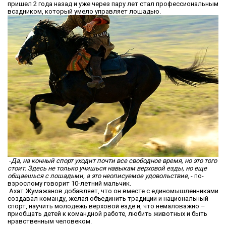
пришел 2 года назад и уже через пару лет стал профессиональным
всадником, который умело управляет лошадью.
-
Да, на конный спорт уходит почти все свободное время, но это того
стоит. Здесь не только учишься навыкам верховой езды, но еще
общаешься с лошадьми, а это неописуемое удовольствие
, - по-
взрослому говорит 10-летний мальчик.
Ахат Жумажанов добавляет, что он вместе с единомышленниками
создавал команду, желая объединить традиции и национальный
спорт, научить молодежь верховой езде и, что немаловажно –
приобщать детей к командной работе, любить животных и быть
нравственным человеком.