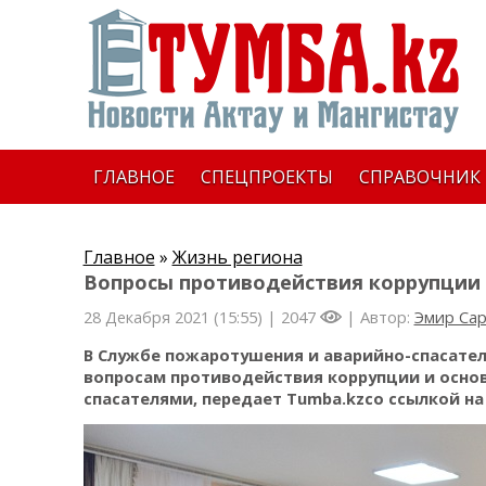
ГЛАВНОЕ
СПЕЦПРОЕКТЫ
СПРАВОЧНИК
Главное
»
Жизнь региона
Вопросы противодействия коррупции
28 Декабря 2021 (15:55) |
2047
| Автор:
Эмир Са
В Службе пожаротушения и аварийно-спасател
вопросам противодействия коррупции и осн
спасателями, передает Tumba.kzсо ссылкой на