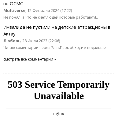
по ОСМС
Multiverse
, 12 Февраля 2024 (17:22)
Не понял, а что не счёт людей которые работают?!..
Инвалида не пустили на детские аттракционы в
Актау
Любовь
, 28 Июля 2023 (22:06)
Читаю коментарии через 7лет.Парк обходим подальше ..
смотреть все комментарии »