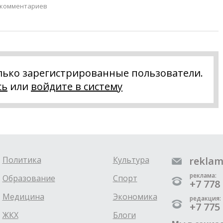
 комментариев
лько зарегистрированные пользователи.
сь
или
войдите в систему
Политика
Культура
reklam
реклама:
Образование
Спорт
+7 778 
Медицина
Экономика
редакция:
+7 775 
ЖКХ
Блоги