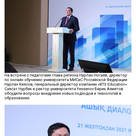
На встрече с педагогами глава региона Нурлан Ногаев, директор
по онлайн обучению университета МИСиС Российской Федерации
Нурлан Киясов, генеральный директор компании «BTS Education»
Саясат Нурбек и ректор университета Yessenov Берик Ахметов
обсудили вопросы внедрения новых подходов и технологий в
образование.