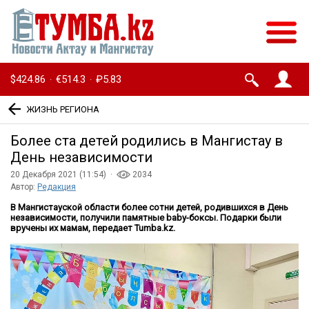
$424.86
€514.3
₽5.83
·
·
ЖИЗНЬ РЕГИОНА
Более ста детей родились в Мангистау в
День независимости
20 Декабря 2021 (11:54) ·
2034
Автор:
Редакция
В Мангистауской области более сотни детей, родившихся в День
независимости, получили памятные baby-боксы. Подарки были
вручены их мамам, передает Tumba.kz.