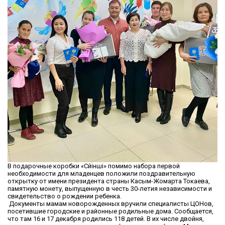
В подарочные коробки «Сүйінші» помимо набора первой
необходимости для младенцев положили поздравительную
открытку от имени президента страны Касым-Жомарта Токаева,
памятную монету, выпущенную в честь 30-летия независимости и
свидетельство о рождении ребенка.
Документы мамам новорожденных вручили специалисты ЦОНов,
посетившие городские и районные родильные дома. Сообщается,
что там 16 и 17 декабря родились 118 детей. В их числе двойня,