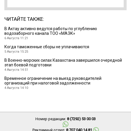
ЧИТАЙТЕ ТАКЖЕ:
В Актау активно ведутся работы по углублению
водозаборного канала ТОО «МАЭК»
6 Августа 11:21
Когда таможенные сборы не уплачиваются
5 Августа 15:25
В Военно-морских силах Казахстана завершился очередной
этап боевой подготовки
4 Августа 14:51
Временное ограничение на выезд руководителей
организаций при налоговой задолженности
4 Августа 14:10
Номер редакции:
8 (7292) 53 00 03
Рекламный отдел:
8 707 040 14 81