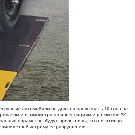
шегрузные автомобили не должна превышать 10 тонн на
риказом и.о. министра по инвестициям и развитию РК
казанные параметры будут превышены, это негативно
приведет к быстрому ее разрушению.