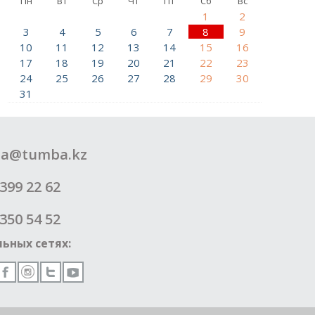
Пн
Вт
Ср
Чт
Пт
Сб
Вс
1
2
3
4
5
6
7
8
9
10
11
12
13
14
15
16
17
18
19
20
21
22
23
24
25
26
27
28
29
30
31
a@tumba.kz
399 22 62
350 54 52
ьных сетях: