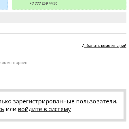
+7 777 259 44 50
Добавить комментарий
 комментариев
лько зарегистрированные пользователи.
сь
или
войдите в систему