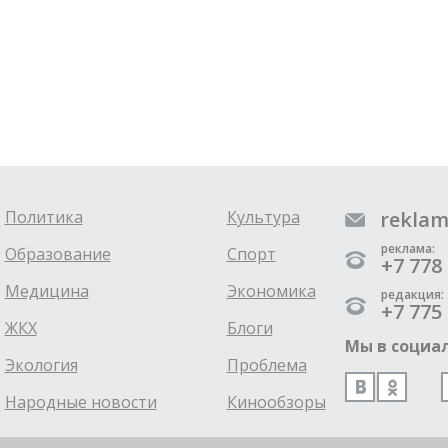
Политика
Культура
reklam
реклама:
Образование
Спорт
+7 778 
Медицина
Экономика
редакция:
+7 775 
ЖКХ
Блоги
Мы в социал
Экология
Проблема
Народные новости
Кинообзоры