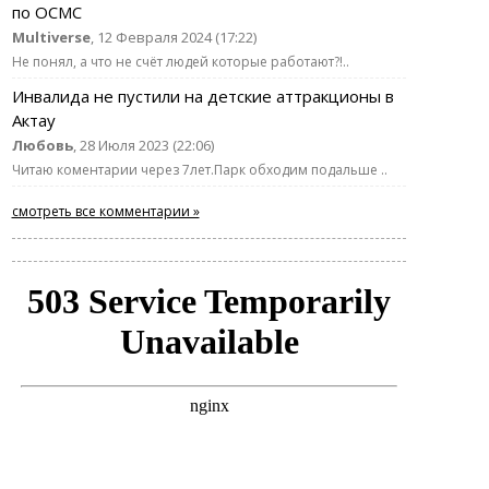
по ОСМС
Multiverse
, 12 Февраля 2024 (17:22)
Не понял, а что не счёт людей которые работают?!..
Инвалида не пустили на детские аттракционы в
Актау
Любовь
, 28 Июля 2023 (22:06)
Читаю коментарии через 7лет.Парк обходим подальше ..
смотреть все комментарии »