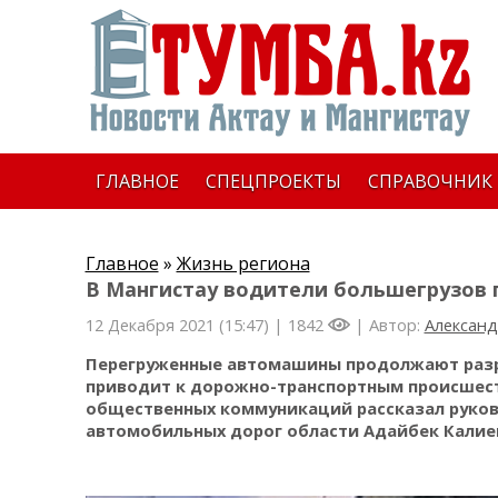
ГЛАВНОЕ
СПЕЦПРОЕКТЫ
СПРАВОЧНИК
Главное
»
Жизнь региона
В Мангистау водители большегрузов 
12 Декабря 2021 (15:47) |
1842
| Автор:
Александ
Перегруженные автомашины продолжают разру
приводит к дорожно-транспортным происшест
общественных коммуникаций рассказал руков
автомобильных дорог области Адайбек Калие