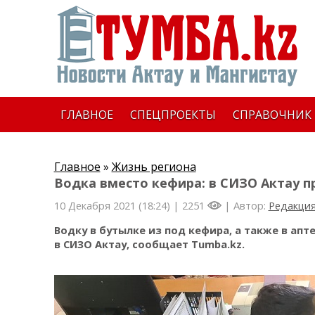
ГЛАВНОЕ
СПЕЦПРОЕКТЫ
СПРАВОЧНИК
Главное
»
Жизнь региона
Водка вместо кефира: в СИЗО Актау п
10 Декабря 2021 (18:24) |
2251
| Автор:
Редакци
Водку в бутылке из под кефира, а также в ап
в СИЗО Актау, сообщает Tumba.kz.