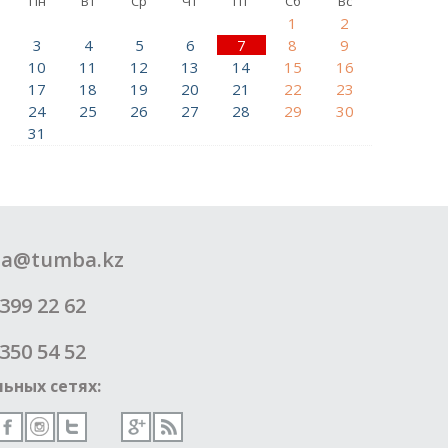
Пн
Вт
Ср
Чт
Пт
Сб
Вс
1
2
3
4
5
6
7
8
9
10
11
12
13
14
15
16
17
18
19
20
21
22
23
24
25
26
27
28
29
30
31
a@tumba.kz
399 22 62
350 54 52
ьных сетях: