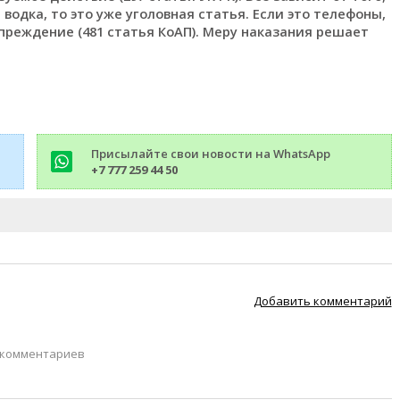
 водка, то это уже уголовная статья. Если это телефоны,
реждение (481 статья КоАП). Меру наказания решает
Присылайте свои новости на WhatsApp
+7 777 259 44 50
Добавить комментарий
 комментариев