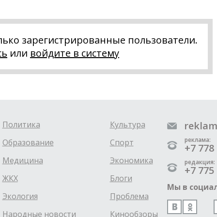
лько зарегистрированные пользователи.
сь
или
войдите в систему
Политика
Культура
reklam
реклама:
Образование
Спорт
+7 778 
Медицина
Экономика
редакция:
+7 775 
ЖКХ
Блоги
Мы в социал
Экология
Проблема
Народные новости
Кинообзоры