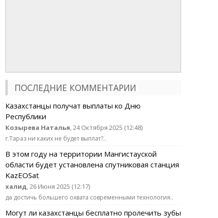
ПОСЛЕДНИЕ КОММЕНТАРИИ
Казахстанцы получат выплаты ко Дню
Республики
Козырева Наталья
, 24 Октября 2025 (12:48)
г.Тараз ни каких не будет выплат?..
В этом году на территории Мангистауской
области будет установлена спутниковая станция
KazEOSat
халид
, 26 Июня 2025 (12:17)
да достичь большего охвата современными технология..
Могут ли казахстанцы бесплатно пролечить зубы