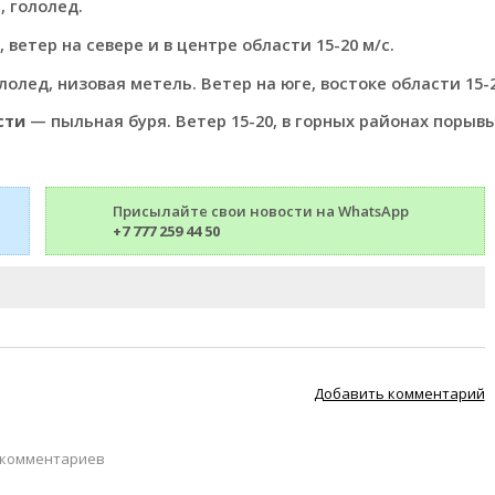
, гололед.
 ветер на севере и в центре области 15-20 м/с.
олед, низовая метель. Ветер на юге, востоке области 15-2
сти
— пыльная буря. Ветер 15-20, в горных районах порывы 
Присылайте свои новости на WhatsApp
+7 777 259 44 50
Добавить комментарий
 комментариев