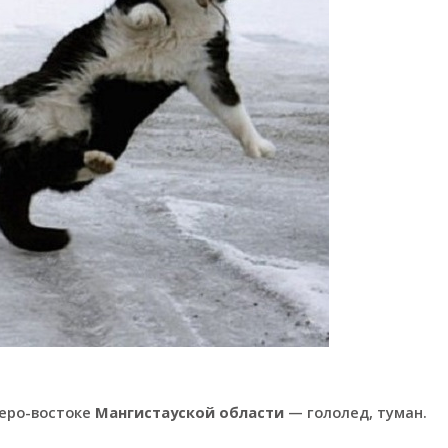
веро-востоке
Мангистауской области
— гололед, туман.