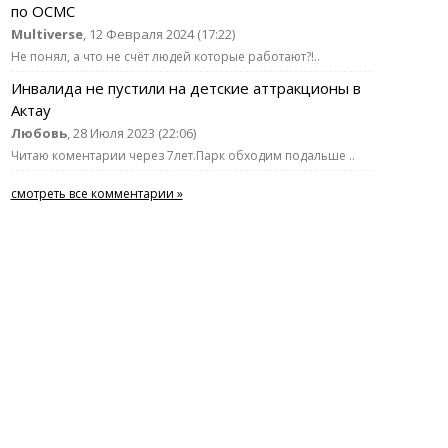
по ОСМС
Multiverse
, 12 Февраля 2024 (17:22)
Не понял, а что не счёт людей которые работают?!..
Инвалида не пустили на детские аттракционы в
Актау
Любовь
, 28 Июля 2023 (22:06)
Читаю коментарии через 7лет.Парк обходим подальше ..
смотреть все комментарии »