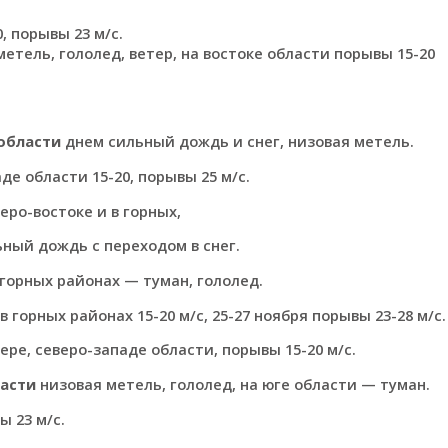
0, порывы 23 м/с.
етель, гололед, ветер, на востоке области порывы 15-20
области
днем сильный дождь и снег, низовая метель.
де области 15-20, порывы 25 м/с.
еро-востоке и в горных,
ный дождь с переходом в снег.
дгорных районах — туман, гололед.
 горных районах 15-20 м/с, 25-27 ноября порывы 23-28 м/с.
ере, северо-западе области, порывы 15-20 м/с.
асти
низовая метель, гололед, на юге области — туман.
ы 23 м/с.