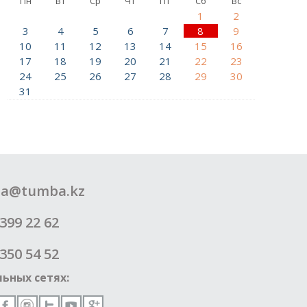
Пн
Вт
Ср
Чт
Пт
Сб
Вс
1
2
3
4
5
6
7
8
9
10
11
12
13
14
15
16
17
18
19
20
21
22
23
24
25
26
27
28
29
30
31
a@tumba.kz
399 22 62
350 54 52
ьных сетях: