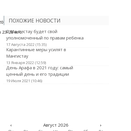
ПОХОЖИЕ НОВОСТИ
0 м/с.
В Мангистау будет свой
23-28 м/с.
уполномоченный по правам ребенка
17 Августа 2022 (15:35)
Карантинные меры усилят в
Мангистау
13 Января 2022 (12:59)
День Арафа в 2021 году: самый
ценный день и его традиции
19 Июля 2021 (10:46)
‹
Август 2026
›