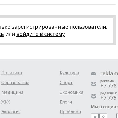
лько зарегистрированные пользователи.
сь
или
войдите в систему
Политика
Культура
reklam
реклама:
Образование
Спорт
+7 778 
Медицина
Экономика
редакция:
+7 775 
ЖКХ
Блоги
Мы в социал
Экология
Проблема