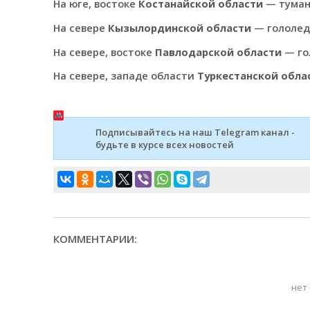
На юге, востоке
Костанайской области
— туман
На севере
Кызылординской области
— гололед,
На севере, востоке
Павлодарской области
— гол
На севере, западе области
Туркестанской обла
Подписывайтесь на наш Telegram канал -
будьте в курсе всех новостей
КОММЕНТАРИИ:
нет