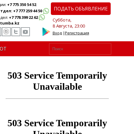
ции:
+7 775 350 54 52
ПОДАТЬ ОБЪЯВЛЕНИЕ
дел: +7 777 259 44 50
дел:
+7 778 399 22 62
Суббота,
tumba.kz
8 Августа, 23:00
Вход
|
Регистрация
ЮТ