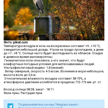
Фото: pikist.com
Температура воздуха в ночь на воскресенье составит +9...+10 °C,
ожидается небольшой дождь. Утром на градус прохладнее, а днем
до +7...+8 °C. Солнце часто будет выглядывать из облаков. Осадки
в дневное время маловероятны.
Геомагнитное поле спокойное, а это значит, что будут
комфортные погодные условия для метеозависимых людей.
Ультрафиолетовый индекс: 1,8 (низкий).
Ветер северный, скорость 4-5 м/сек. Волнение в море небольшое,
высота волн до 0,6 м.
Относительная влажность воздуха составит 58-73%, а
атмосферное давление колеблется в пределах 772-773 мм. рт. ст.
Восход солнца 08:28, закат - 18:11.
Фаза луны: Растущая луна
Подписывайтесь на наш Telegram канал -