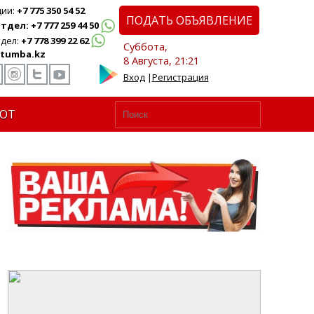
ции:
+7 775 350 54 52
ПОДАТЬ ОБЪЯВЛЕНИЕ
дел: +7 777 259 44 50
дел:
+7 778 399 22 62
Суббота,
tumba.kz
8 Августа, 21:21
Вход
|
Регистрация
ЮТ