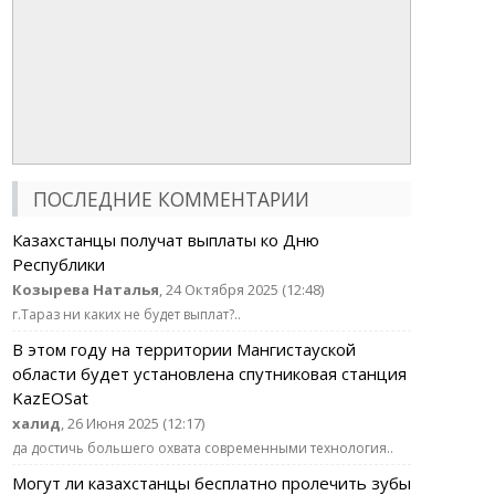
ПОСЛЕДНИЕ КОММЕНТАРИИ
Казахстанцы получат выплаты ко Дню
Республики
Козырева Наталья
, 24 Октября 2025 (12:48)
г.Тараз ни каких не будет выплат?..
В этом году на территории Мангистауской
области будет установлена спутниковая станция
KazEOSat
халид
, 26 Июня 2025 (12:17)
да достичь большего охвата современными технология..
Могут ли казахстанцы бесплатно пролечить зубы