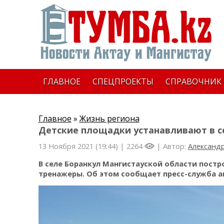
ГЛАВНОЕ
СПЕЦПРОЕКТЫ
СПРАВОЧНИК
Главное
»
Жизнь региона
Детские площадки устанавливают в с
13 Ноября 2021 (19:44) |
2264
| Автор:
Александр
В селе Боранкул Мангистауской области пост
тренажеры. Об этом сообщает пресс-служба а