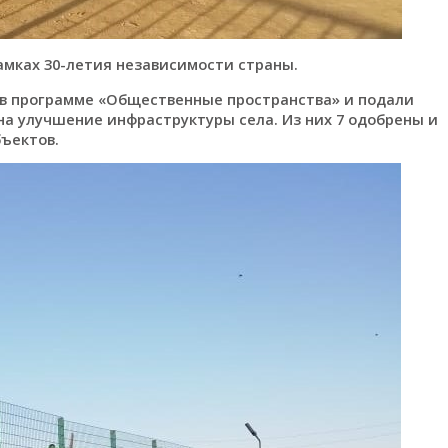
амках 30-летия независимости страны.
 в программе «Общественные пространства» и подали
 на улучшение инфраструктуры села. Из них 7 одобрены и
бъектов.