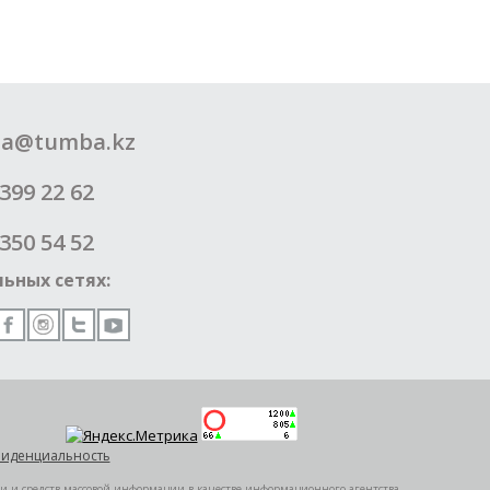
a@tumba.kz
399 22 62
350 54 52
ьных сетях:
иденциальность
ии и средств массовой информации в качестве информационного агентства