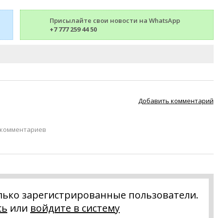
Присылайте свои новости на WhatsApp
+7 777 259 44 50
Добавить комментарий
 комментариев
лько зарегистрированные пользователи.
сь
или
войдите в систему