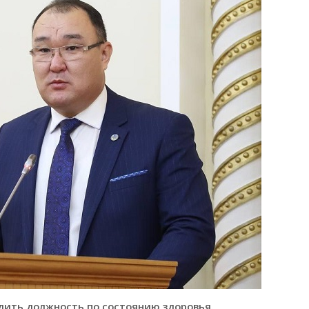
дить должность по состоянию здоровья.