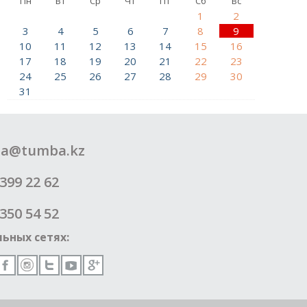
Пн
Вт
Ср
Чт
Пт
Сб
Вс
1
2
3
4
5
6
7
8
9
10
11
12
13
14
15
16
17
18
19
20
21
22
23
24
25
26
27
28
29
30
31
a@tumba.kz
399 22 62
350 54 52
ьных сетях: