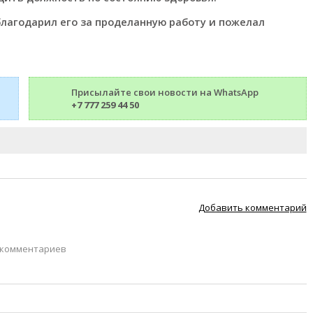
лагодарил его за проделанную работу и пожелал
Присылайте свои новости на WhatsApp
+7 777 259 44 50
Добавить комментарий
 комментариев