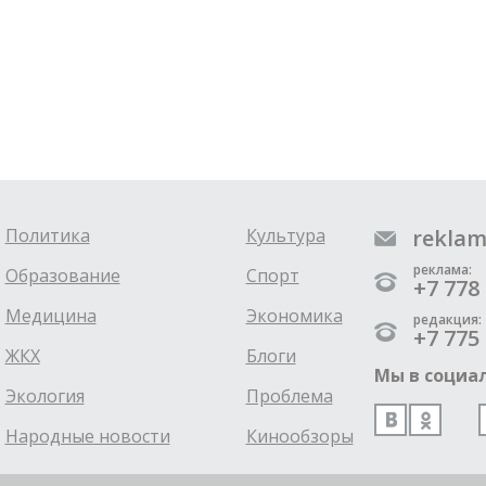
Политика
Культура
reklam
реклама:
Образование
Спорт
+7 778 
Медицина
Экономика
редакция:
+7 775 
ЖКХ
Блоги
Мы в социал
Экология
Проблема
Народные новости
Кинообзоры