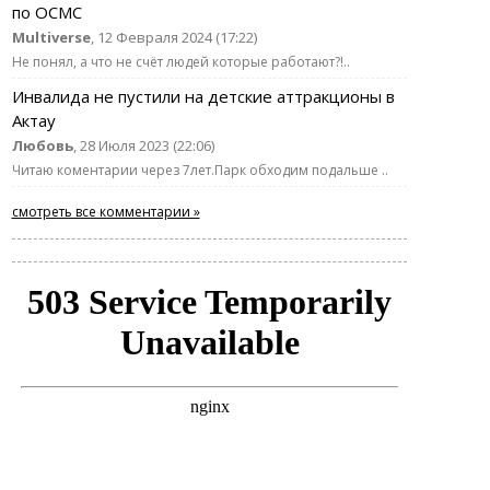
по ОСМС
Multiverse
, 12 Февраля 2024 (17:22)
Не понял, а что не счёт людей которые работают?!..
Инвалида не пустили на детские аттракционы в
Актау
Любовь
, 28 Июля 2023 (22:06)
Читаю коментарии через 7лет.Парк обходим подальше ..
смотреть все комментарии »