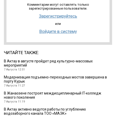
Комментарии могут оставлять только
зарегистрированные пользователи.
Зарегистрируйтесь
или
Войдите в систему
ЧИТАЙТЕ ТАКЖЕ:
В Актау в августе пройдет ряд культурно-массовых
мероприятий
7 Августа 12:51
Модернизация подъемно-переходных мостов завершена в
порту Курык
7 Августа 11:27
В Жанаозене построят междисциплинарный IT-колледж
нового поколения
7 Августа 11:19
В Актау активно ведутся работы по углублению
водозаборного канала ТОО «МАЭК»