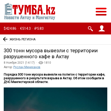
$424.86
€514.3
₽5.83
·
·
ЖИЗНЬ РЕГИОНА
300 тонн мусора вывезли с территории
разрушенного кафе в Актау
8 Ноября 2021 (14:17) ·
1810
Автор:
Руслан Миниханов
Порядка 300 тонн мусора вывезли на полигон с территории кафе,
разрушенного в результате взрыва в Актау. Об этом сообщили в
ДЧС Мангистауской области.