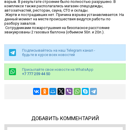
взрыв. В результате строение было полностью разрушено. В
комплексе также располагались магазин спецодежды,
автозапчастей, ресторан, сауна, СТО и склады.
Жертв и пострадавших нет. Причина взрыва устанавливается. На
данный момент на месте происшествия ведутся работы по
разбору завалов.
Сотрудниками пожаротушения на безопасное расстояние
эвакуированы 2 газовых баллона (объемом 50л. и 20л.).
Подписывайтесь на наш Telegram канал -
будьте в курсе всех новостей
Присылайте свои новости на WhatsApp
+7 777 259 44 50
ДОБАВИТЬ КОММЕНТАРИЙ