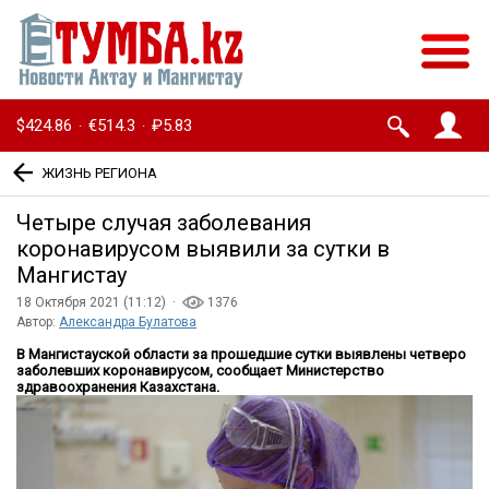
$424.86
€514.3
₽5.83
·
·
ЖИЗНЬ РЕГИОНА
Четыре случая заболевания
коронавирусом выявили за сутки в
Мангистау
18 Октября 2021 (11:12) ·
1376
Автор:
Александра Булатова
В Мангистауской области за прошедшие сутки выявлены четверо
заболевших коронавирусом, сообщает Министерство
здравоохранения Казахстана.