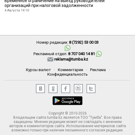
Временное ограничение на выезд руководителей
организаций при налоговой задолженности
4 Августа 14:10
Номер редакции:
8 (7292) 53 00 03
Рекламный отдел:
8 707 040 14 81
reklama@tumba.kz
Курсы валют
·
Комментарии
·
Реклама
·
Конфиденциальность
Copyright © 2010-2026
Владельцем сайта tumba.kz является ТОО "Тумба". Все права
защищены. Мнение редакции может не совпадать с мнением
авторов и комментаторов сайта. Использование материалов сайта
возможно только при наличии письменного согласия редакции.