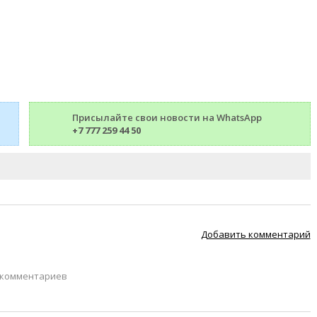
Присылайте свои новости на WhatsApp
+7 777 259 44 50
Добавить комментарий
 комментариев