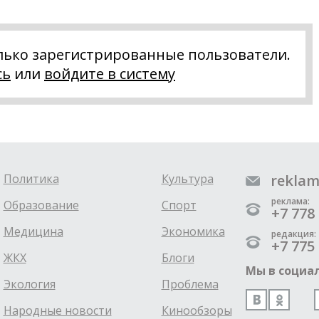
лько зарегистрированные пользователи.
сь
или
войдите в систему
Политика
Культура
reklam
реклама:
Образование
Спорт
+7 778 
Медицина
Экономика
редакция:
+7 775 
ЖКХ
Блоги
Мы в социал
Экология
Проблема
Народные новости
Кинообзоры