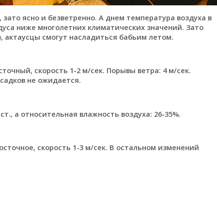
, зато ясно и безветренно. А днем температура воздуха в
радуса ниже многолетних климатических значений. Зато
, актаусцы смогут насладиться бабьим летом.
сточный, скорость 1-2 м/сек. Порывы ветра: 4 м/сек.
Осадков не ожидается.
ст., а относительная влажность воздуха: 26-35%.
сточное, скорость 1-3 м/сек. В остальном изменений