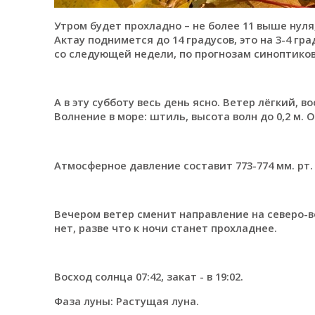
Утром будет прохладно – не более 11 выше нуля
Актау поднимется до 14 градусов, это на 3-4 г
со следующей недели, по прогнозам синоптиков
А в эту субботу весь день ясно. Ветер лёгкий, во
Волнение в море: штиль, высота волн до 0,2 м. 
Атмосферное давление составит 773-774 мм. рт. 
Вечером ветер сменит направление на северо-во
нет, разве что к ночи станет прохладнее.
Восход солнца 07:42, закат - в 19:02.
Фаза луны: Растущая луна.