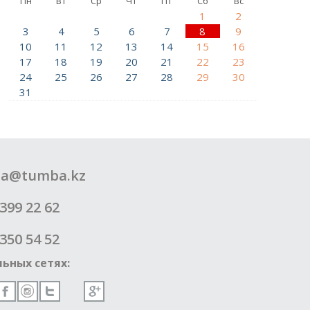
Пн
Вт
Ср
Чт
Пт
Сб
Вс
1
2
3
4
5
6
7
8
9
10
11
12
13
14
15
16
17
18
19
20
21
22
23
24
25
26
27
28
29
30
31
a@tumba.kz
399 22 62
350 54 52
ьных сетях: