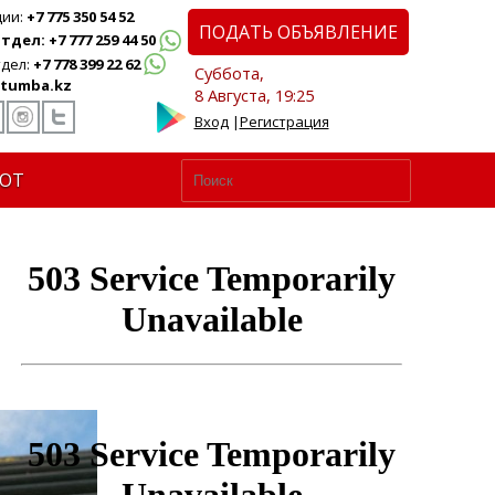
ции:
+7 775 350 54 52
ПОДАТЬ ОБЪЯВЛЕНИЕ
дел: +7 777 259 44 50
дел:
+7 778 399 22 62
Суббота,
tumba.kz
8 Августа, 19:25
Вход
|
Регистрация
ЮТ