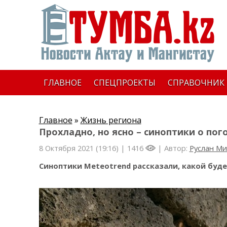
ГЛАВНОЕ
СПЕЦПРОЕКТЫ
СПРАВОЧНИК
Главное
»
Жизнь региона
Прохладно, но ясно – синоптики о пог
8 Октября 2021 (19:16) |
1416
| Автор:
Руслан М
Синоптики
Meteotrend
рассказали, какой будет