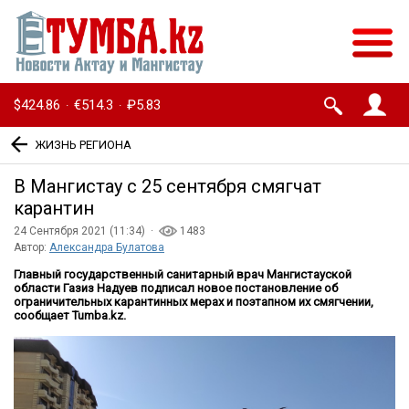
$424.86
€514.3
₽5.83
·
·
ЖИЗНЬ РЕГИОНА
В Мангистау с 25 сентября смягчат
карантин
24 Сентября 2021 (11:34) ·
1483
Автор:
Александра Булатова
Главный государственный санитарный врач Мангистауской
области Газиз Надуев подписал новое постановление об
ограничительных карантинных мерах и поэтапном их смягчении,
сообщает Tumba.kz.