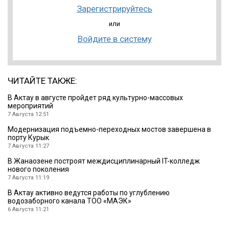
Зарегистрируйтесь
или
Войдите в систему
ЧИТАЙТЕ ТАКЖЕ:
В Актау в августе пройдет ряд культурно-массовых
мероприятий
7 Августа 12:51
Модернизация подъемно-переходных мостов завершена в
порту Курык
7 Августа 11:27
В Жанаозене построят междисциплинарный IT-колледж
нового поколения
7 Августа 11:19
В Актау активно ведутся работы по углублению
водозаборного канала ТОО «МАЭК»
6 Августа 11:21