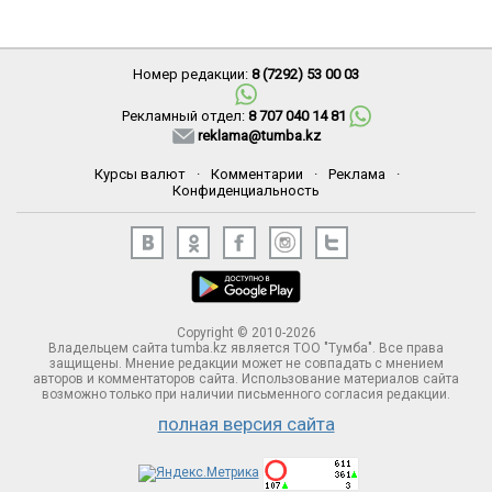
Номер редакции:
8 (7292) 53 00 03
Рекламный отдел:
8 707 040 14 81
reklama@tumba.kz
Курсы валют
·
Комментарии
·
Реклама
·
Конфиденциальность
Copyright © 2010-2026
Владельцем сайта tumba.kz является ТОО "Тумба". Все права
защищены. Мнение редакции может не совпадать с мнением
авторов и комментаторов сайта. Использование материалов сайта
возможно только при наличии письменного согласия редакции.
полная версия сайта