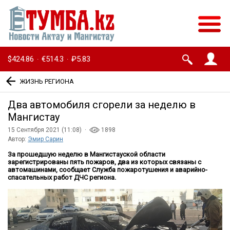
$424.86
€514.3
₽5.83
·
·
ЖИЗНЬ РЕГИОНА
Два автомобиля сгорели за неделю в
Мангистау
15 Сентября 2021 (11:08) ·
1898
Автор:
Эмир Сарин
За прошедшую неделю в Мангистауской области
зарегистрированы пять пожаров, два из которых связаны с
автомашинами, сообщает Служба пожаротушения и аварийно-
спасательных работ ДЧС региона.