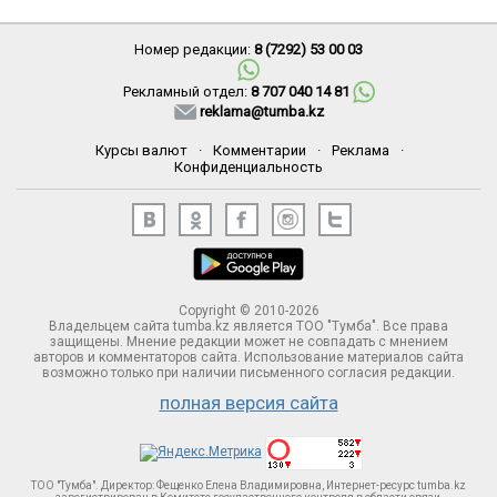
Номер редакции:
8 (7292) 53 00 03
Рекламный отдел:
8 707 040 14 81
reklama@tumba.kz
Курсы валют
·
Комментарии
·
Реклама
·
Конфиденциальность
Copyright © 2010-2026
Владельцем сайта tumba.kz является ТОО "Тумба". Все права
защищены. Мнение редакции может не совпадать с мнением
авторов и комментаторов сайта. Использование материалов сайта
возможно только при наличии письменного согласия редакции.
полная версия сайта
ТОО "Тумба". Директор: Фещенко Елена Владимировна, Интернет-ресурс tumba.kz