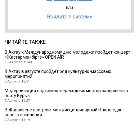
или
Войдите в систему
ЧИТАЙТЕ ТАКЖЕ:
В Актау к Международному дню молодежи пройдет концерт
«Жастармен бірге» OPEN AIR
10 Августа 15:43
В Актау в августе пройдет ряд культурно-массовых
мероприятий
7 Августа 12:51
Модернизация подъемно-переходных мостов завершена в
порту Курык
7 Августа 11:27
В Жанаозене построят междисциплинарный IT-колледж
нового поколения
7 Августа 11:19