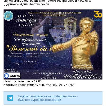
артистами оркестра Шымкентского театра оперы и балета.
Дирижер - Адиль Бестембеков.
Начало концертов в 19:00.
Билеты в кассе филармонии тел.: 8(702)177 3768
Подписывайтесь на наш Telegram канал -
будьте в курсе всех новостей