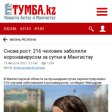
$424.86
€514.3
₽5.83
·
·
ЖИЗНЬ РЕГИОНА
Снова рост: 216 человек заболели
коронавирусом за сутки в Мангистау
19 Августа 2021 (12:04) ·
1255
Автор:
Александра Булатова
В Мангистауской области за прошедшие сутки зарегистрировано
216 случаев заболевания коронавирусом, сообщает Минздрав.