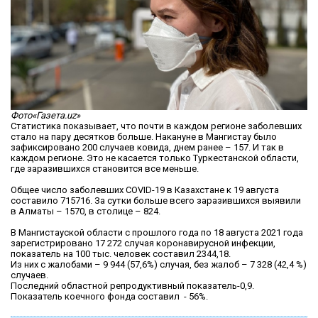
Фото«Газета.uz»
Статистика показывает, что почти в каждом регионе заболевших
стало на пару десятков больше. Накануне в Мангистау было
зафиксировано 200 случаев ковида, днем ранее – 157. И так в
каждом регионе. Это не касается только Туркестанской области,
где заразившихся становится все меньше.
Общее число заболевших COVID-19 в Казахстане к 19 августа
составило 715716. За сутки больше всего заразившихся выявили
в Алматы – 1570, в столице – 824.
В Мангистауской области с прошлого года по 18 августа 2021 года
зарегистрировано 17 272 случая коронавирусной инфекции,
показатель на 100 тыс. человек составил 2344,18.
Из них с жалобами – 9 944 (57,6%) случая, без жалоб – 7 328 (42,4 %)
случаев.
Последний областной репродуктивный показатель-0,9.
Показатель коечного фонда составил - 56%.