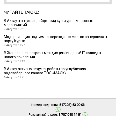
ЧИТАЙТЕ ТАКЖЕ:
В Актау в августе пройдет ряд культурно-массовых
мероприятий
7 Августа 12:51
Модернизация подъемно-переходных мостов завершена в
порту Курык
7 Августа 11:27
В Жанаозене построят междисциплинарный IT-колледж
нового поколения
7 Августа 11:19
В Актау активно ведутся работы по углублению
водозаборного канала ТОО «МАЭК»
6 Августа 11:21
Номер редакции:
8 (7292) 53 00 03
Рекламный отдел:
8 707 040 14 81