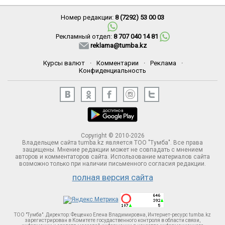
Номер редакции:
8 (7292) 53 00 03
Рекламный отдел:
8 707 040 14 81
reklama@tumba.kz
Курсы валют
·
Комментарии
·
Реклама
·
Конфиденциальность
Copyright © 2010-2026
Владельцем сайта tumba.kz является ТОО "Тумба". Все права
защищены. Мнение редакции может не совпадать с мнением
авторов и комментаторов сайта. Использование материалов сайта
возможно только при наличии письменного согласия редакции.
полная версия сайта
ТОО "Тумба". Директор: Фещенко Елена Владимировна, Интернет-ресурс tumba.kz
зарегистрирован в Комитете госудаственного контроля в области связи,