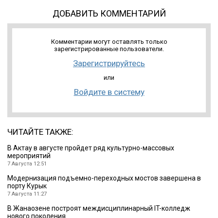
ДОБАВИТЬ КОММЕНТАРИЙ
Комментарии могут оставлять только
зарегистрированные пользователи.
Зарегистрируйтесь
или
Войдите в систему
ЧИТАЙТЕ ТАКЖЕ:
В Актау в августе пройдет ряд культурно-массовых
мероприятий
7 Августа 12:51
Модернизация подъемно-переходных мостов завершена в
порту Курык
7 Августа 11:27
В Жанаозене построят междисциплинарный IT-колледж
нового поколения