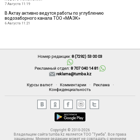
7 Августа 11:19
В Актау активно ведутся работы по углублению
водозаборного канала ТОО «МАЭК»
6 Августа 11:21
Номер редакции:
8 (7292) 53 00 03
Рекламный отдел:
8 707 040 14 81
reklama@tumba.kz
Курсы валют
·
Комментарии
·
Реклама
·
Конфиденциальность
Copyright © 2010-2026
Владельцем сайта tumba.kz является ТОО "Тумба". Все права
защищены. Мнение редакции может не совпадать с мнением