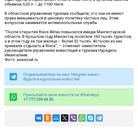
объёмом 0,33 л – до 1100 тенге.
В областном управлении туризма сообщили, что они не имеют
права вмешиваться в ценовую политику частных лиц. Этим
вопросом занимается антимонопольная служба.
"После открытия Rixos Aktau повысился имидж Мангистауской
области. В прошлом году Мангистау посетили 160 тысяч туристов,
а в этом году за три месяца – более 52 тысяч. 40 тысяч из них
приехали отдыхать в Rixos", – отмечает заместитель
руководителя управления инвестиций и туризма Нурадиль
Имангалиев.
Фото: aviasovet.ru
Подписывайтесь на наш Telegram канал -
будьте в курсе всех новостей
Присылайте свои новости на WhatsApp
+7 777 259 44 50