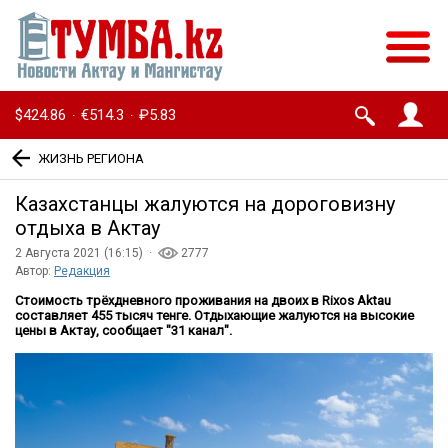
$424.86
€514.3
₽5.83
·
·
ЖИЗНЬ РЕГИОНА
Казахстанцы жалуются на дороговизну
отдыха в Актау
2 Августа 2021 (16:15) ·
2777
Автор:
Редакция
Стоимость трёхдневного проживания на двоих в Rixos Aktau
составляет 455 тысяч тенге. Отдыхающие жалуются на высокие
цены в Актау, сообщает "31 канал".