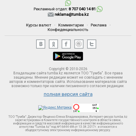
Рекламный отдел:
8 707 040 14 81
reklama@tumba.kz
Курсы валют
·
Комментарии
·
Реклама
·
Конфиденциальность
Copyright © 2010-2026
Владельцем сайта tumba.kz является ТОО "Тумба". Все права
защищены. Мнение редакции может не совпадать с мнением
авторов и комментаторов сайта. Использование материалов сайта
возможно только при наличии письменного согласия редакции.
полная версия сайта
ТОО "Тумба". Директор: Фещенко Елена Владимировна, Интернет-ресурс tumba.kz
зарегистрирован в Комитете госудаственного контроля в области связи,
информации и средств массовой информации в качестве информационного
агентства "Tumba.kz" под №16444-ИА от 13.04.2017г. и относятся к
общедоступному электронному информационному ресурсу.