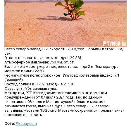
Ветер северо-западный, скорость 7-9 м/сек. Порывы ветра: 13 м/
сек.
Относительная влажность воздуха: 29-38%
Атмосферное давление: 760 мм. рт. ст.
Волнение в море умеренное, высота волн до 2 м. Температура
морской воды: +22 °C.
Геомагнитное поле: спокойное Ультрафиолетовый индекс: 7,1
(высокий).
Восход солнца в 06:02, заход - в 21:18.
Фаза луны: Убывающая луна.
Между тем, РГП Казгидромет осведомило о штормовом
предупреждении от 07 июля 2021 года. Так, по данным
синоптиков, 08 июля в Мангистауской области местами
ожидаются гроза, пыльная буря. Ветер северный, северо-
западный, местами 15-20 м/с. Местами сохраняется чрезвычайная
пожарная опасность.
Фото:
Pixabay.com