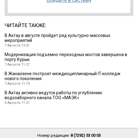
ЧИТАЙТЕ ТАКЖЕ:
В Актау в августе пройдет ряд культурно-массовых
мероприятий
7 Августа 12:51
Модернизация подъемно-переходных мостов завершена в
порту Курык
7 Августа 11:27
В Жанаозене построят междисциплинарный IT-колледж
нового поколения
7 Августа 11:19
В Актау активно ведутся работы по углублению
водозаборного канала ТОО «МАЭК»
6 Августа 11:21
Номер редакции:
8 (7292) 53 00 03