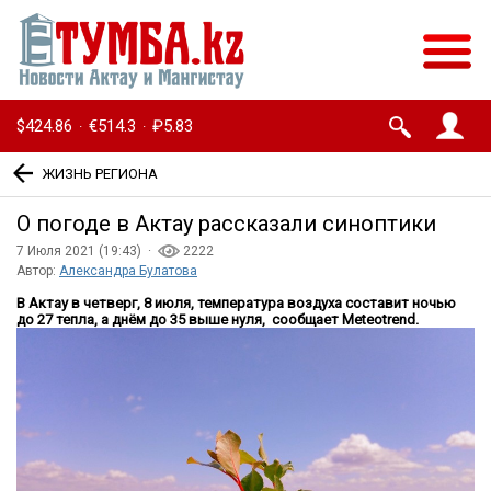
$424.86
€514.3
₽5.83
·
·
ЖИЗНЬ РЕГИОНА
О погоде в Актау рассказали синоптики
7 Июля 2021 (19:43) ·
2222
Автор:
Александра Булатова
В Актау в четверг, 8 июля, температура воздуха составит ночью
до 27 тепла, а днём до 35 выше нуля, сообщает Meteotrend.