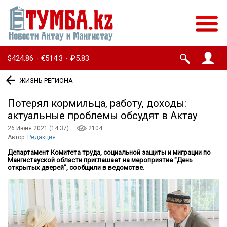
$424.86
€514.3
₽5.83
·
·
ЖИЗНЬ РЕГИОНА
Потерял кормильца, работу, доходы:
актуальные проблемы обсудят в Актау
26 Июня 2021 (14:37) ·
2104
Автор:
Редакция
Департамент Комитета труда, социальной защиты и миграции по
Мангистауской области приглашает на мероприятие "День
открытых дверей", сообщили в ведомстве.