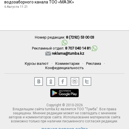
водозаборного канала ТОО «МАЭК»
6 Августа 11:21
Номер редакции:
8 (7292) 53 00 03
Рекламный отдел:
8 707 040 14 81
reklama@tumba.kz
Курсы валют
·
Комментарии
·
Реклама
·
Конфиденциальность
Copyright © 2010-2026
Владельцем сайта tumba.kz является ТОО "Тумба". Все права
защищены. Мнение редакции может не совпадать с мнением
авторов и комментаторов сайта. Использование материалов сайта
возможно только при наличии письменного согласия редакции.
полная версия сайта