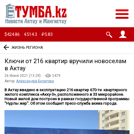
$424.86
€514.3
₽5.83
·
·
ЖИЗНЬ РЕГИОНА
Ключи от 216 квартир вручили новоселам
в Актау
26 Июня 2021 (13:29) ·
2479
Автор:
Александра Булатова
В Актау введено в эксплуатацию 216 квартир 670-ти квартирного
жилого комплекса «Акку-3», расположенного в 33 микрорайоне.
Новый жилой дом построен в рамках государственной программы
"Нұрлы жер". Об этом сообщает пресс-служба акима города.