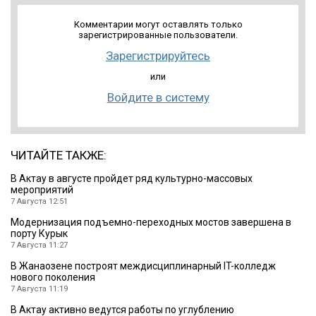
Комментарии могут оставлять только
зарегистрированные пользователи.
Зарегистрируйтесь
или
Войдите в систему
ЧИТАЙТЕ ТАКЖЕ:
В Актау в августе пройдет ряд культурно-массовых
мероприятий
7 Августа 12:51
Модернизация подъемно-переходных мостов завершена в
порту Курык
7 Августа 11:27
В Жанаозене построят междисциплинарный IT-колледж
нового поколения
7 Августа 11:19
В Актау активно ведутся работы по углублению