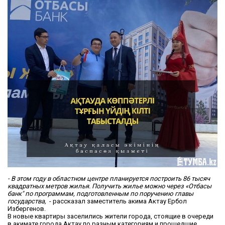
- В этом году в областном центре планируется построить 86 тысяч
квадратных метров жилья. Получить жилье можно через «Отбасы
банк" по программам, подготовленным по поручению главы
государства,
- рассказал заместитель акима Актау Ербол
Избергенов.
В новые квартиры заселились жители города, стоящие в очереди
в акимате города Актау по разным категориям и прошедшие