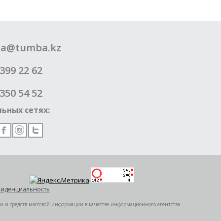
a@tumba.kz
399 22 62
350 54 52
ьных сетях:
иденциальность
ии и средств массовой информации в качестве информационного агентства