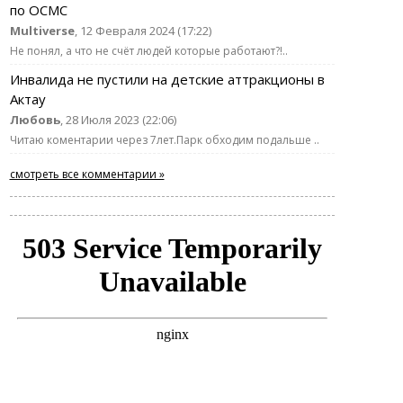
по ОСМС
Multiverse
, 12 Февраля 2024 (17:22)
Не понял, а что не счёт людей которые работают?!..
Инвалида не пустили на детские аттракционы в
Актау
Любовь
, 28 Июля 2023 (22:06)
Читаю коментарии через 7лет.Парк обходим подальше ..
смотреть все комментарии »