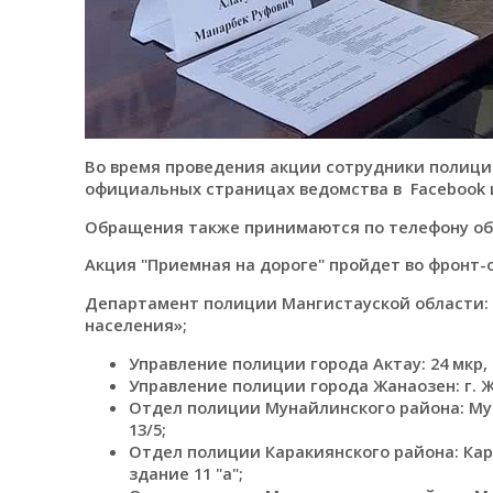
Во время проведения акции сотрудники полици
официальных страницах ведомства в Facebook и
Обращения также принимаются по телефону обл
Акция "Приемная на дороге" пройдет во фронт
Департамент полиции Мангистауской области: 
населения»;
Управление полиции города Актау: 24 мкр, з
Управление полиции города Жанаозен: г. Ж
Отдел полиции Мунайлинского района: Мун
13/5;
Отдел полиции Каракиянского района: Кар
здание 11 "а";