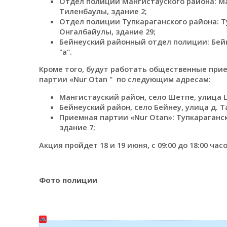
Отдел полиции Мангистауского района: Ма
Тиленбаулы, здание 2;
Отдел полиции Тупкараганского района: Т
Онгалбайулы, здание 29;
Бейнеуский районный отдел полиции: Бейн
"а".
Кроме того, будут работать общественные при
партии «Nur Otan " по следующим адресам:
Мангистауский район, село Шетпе, улица Ц
Бейнеуский район, село Бейнеу, улица д. Та
Приемная партии «Nur Otan»: Тупкараганс
здание 7;
Акция пройдет 18 и 19 июня, с 09:00 до 18:00 часо
Фото полиции