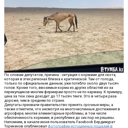
По словам депутатов, причина - ситуация с кормами для скота,
которая в этих регионах близка к критической. Там от голода,
только по официальным данным, уже погибло около двух тысяч
голов. Кроме того, ввозимые корма из других областей из-за
перекупщиков многим фермерам просто не по карману. К примеру,
цена за тюк сена доходит до 17 тысяч тенге. Это в четыре раза
дороже, чем в среднем по стране.
Депутаты призвали правительство принять срочные меры, а
также отметили, что несмотря на многочисленные достижения в
агросфере, многие элементарные проблемы, в том числе
обеспеченность кормами, в республике до сих пор не решены.
Напомним, в начале июня пользователь Facebook Бердимурат
Торекенов опубликовал
фотографии истощенных лошадей в