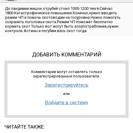
До пандемии мешок отрубей стоил 1000-1200 тенге.Сейчас
1800.Катастрофическое повышение.Конечно,нужно вводить
режим ЧП и помочь скотоводам на госуровне.Нужно помогать
сохранить поголовье скота.Режим ЧП поможет бесплатно
кормить скот.Только вот могут быть злоупотребления,нужен
контроль Астаны и погубим весь скот тогда.
ДОБАВИТЬ КОММЕНТАРИЙ
Комментарии могут оставлять только
зарегистрированные пользователи.
Зарегистрируйтесь
или
Войдите в систему
ЧИТАЙТЕ ТАКЖЕ: