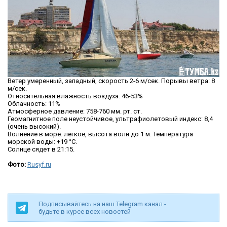
Ветер умеренный, западный, скорость 2-6 м/сек. Порывы ветра: 8
м/сек.
Относительная влажность воздуха: 46-53%
Облачность: 11%
Атмосферное давление: 758-760 мм. рт. ст.
Геомагнитное поле неустойчивое, ультрафиолетовый индекс: 8,4
(очень высокий).
Волнение в море: лёгкое, высота волн до 1 м. Температура
морской воды: +19 °C.
Солнце сядет в 21:15.
Фото:
Rusyf.ru
Подписывайтесь на наш Telegram канал -
будьте в курсе всех новостей