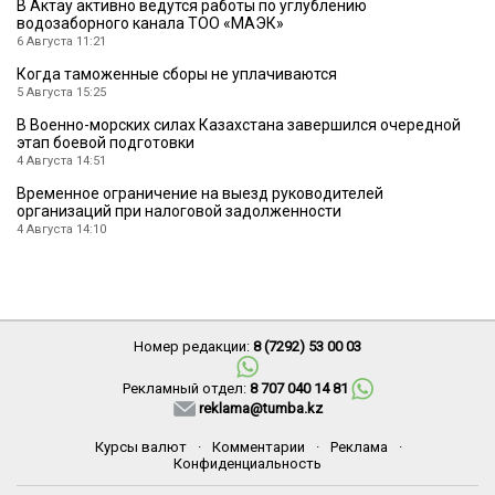
В Актау активно ведутся работы по углублению
водозаборного канала ТОО «МАЭК»
6 Августа 11:21
Когда таможенные сборы не уплачиваются
5 Августа 15:25
В Военно-морских силах Казахстана завершился очередной
этап боевой подготовки
4 Августа 14:51
Временное ограничение на выезд руководителей
организаций при налоговой задолженности
4 Августа 14:10
Номер редакции:
8 (7292) 53 00 03
Рекламный отдел:
8 707 040 14 81
reklama@tumba.kz
Курсы валют
·
Комментарии
·
Реклама
·
Конфиденциальность