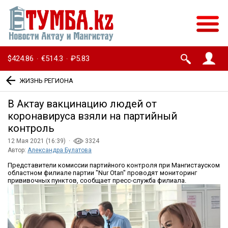
$424.86
€514.3
₽5.83
·
·
ЖИЗНЬ РЕГИОНА
В Актау вакцинацию людей от
коронавируса взяли на партийный
контроль
12 Мая 2021 (16:39) ·
3324
Автор:
Александра Булатова
Представители комиссии партийного контроля при Мангистауском
областном филиале партии "Nur Otan" проводят мониторинг
прививочных пунктов, сообщает пресс-служба филиала.