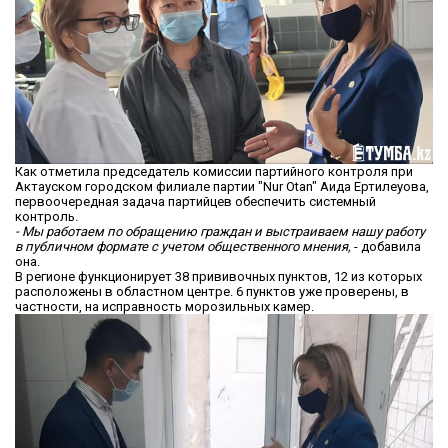
Как отметила председатель комиссии партийного контроля при
Актауском городском филиале партии "Nur Otan" Аида Ертилеуова,
первоочередная задача партийцев обеспечить системный
контроль.
- Мы работаем по обращению граждан и выстраиваем нашу работу
в публичном формате с учетом общественного мнения,
- добавила
она.
В регионе функционирует 38 прививочных пунктов, 12 из которых
расположены в областном центре. 6 пунктов уже проверены, в
частности, на исправность морозильных камер.