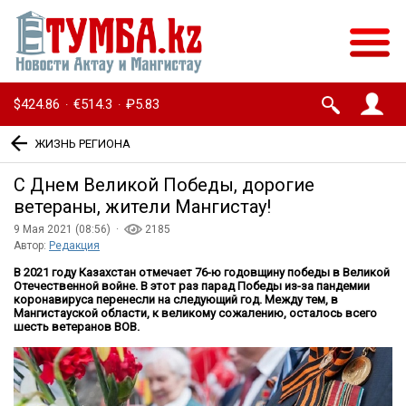
$424.86
€514.3
₽5.83
·
·
ЖИЗНЬ РЕГИОНА
С Днем Великой Победы, дорогие
ветераны, жители Мангистау!
9 Мая 2021 (08:56) ·
2185
Автор:
Редакция
В 2021 году Казахстан отмечает 76-ю годовщину победы в Великой
Отечественной войне. В этот раз парад Победы из-за пандемии
коронавируса перенесли на следующий год. Между тем, в
Мангистауской области, к великому сожалению, осталось всего
шесть ветеранов ВОВ.