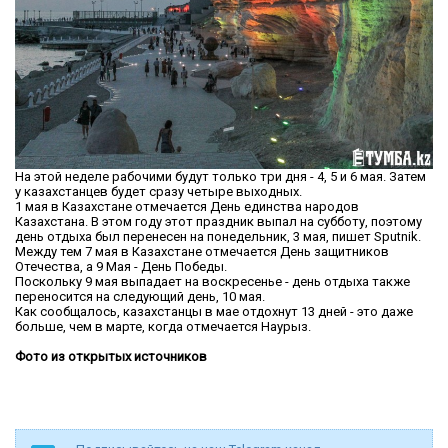
На этой неделе рабочими будут только три дня - 4, 5 и 6 мая. Затем
у казахстанцев будет сразу четыре выходных.
1 мая в Казахстане отмечается День единства народов
Казахстана. В этом году этот праздник выпал на субботу, поэтому
день отдыха был перенесен на понедельник, 3 мая, пишет Sputnik.
Между тем 7 мая в Казахстане отмечается День защитников
Отечества, а 9 Мая - День Победы.
Поскольку 9 мая выпадает на воскресенье - день отдыха также
переносится на следующий день, 10 мая.
Как сообщалось, казахстанцы в мае отдохнут 13 дней - это даже
больше, чем в марте, когда отмечается Наурыз.
Фото из открытых источников