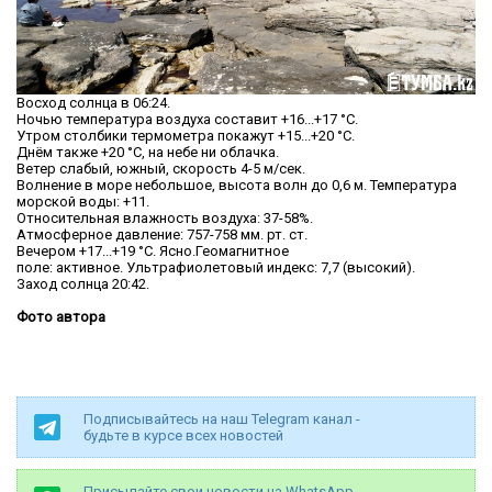
Восход солнца в 06:24.
Ночью температура воздуха составит +16...+17 °C.
Утром столбики термометра покажут +15...+20 °C.
Днём также +20 °C, на небе ни облачка.
Ветер слабый, южный, скорость 4-5 м/сек.
Волнение в море небольшое, высота волн до 0,6 м. Температура
морской воды: +11.
Относительная влажность воздуха: 37-58%.
Атмосферное давление: 757-758 мм. рт. ст.
Вечером +17...+19 °C. Ясно.Геомагнитное
поле: активное. Ультрафиолетовый индекс: 7,7 (высокий).
Заход солнца 20:42.
Фото автора
Подписывайтесь на наш Telegram канал -
будьте в курсе всех новостей
Присылайте свои новости на WhatsApp