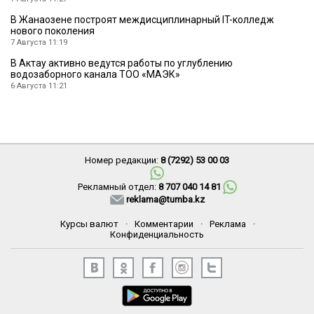
В Жанаозене построят междисциплинарный IT-колледж
нового поколения
7 Августа 11:19
В Актау активно ведутся работы по углублению
водозаборного канала ТОО «МАЭК»
6 Августа 11:21
Номер редакции:
8 (7292) 53 00 03
Рекламный отдел:
8 707 040 14 81
reklama@tumba.kz
Курсы валют
·
Комментарии
·
Реклама
·
Конфиденциальность