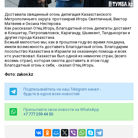
Доставила священный огонь делегация Казахстанского
Митрополичьего округа: протоиерей Игорь Светличный, Виктор
Матвеев и Оксана Нестерова.
Как рассказал Отец Игорь, Благодатный огонь делегаты доставят
в Кокшетау, Петропавловск, Караганду, Шымкент, Талдыкорган и
другие города Казахстана.
Божьей милостью мы, как в прошлом году во время локдауна,
имели возможность доставить Благодатный огонь. Благодарим
посольство Казахстана в Израиле за оказанную помощь и всех
кто участвовал. Казахстан был одной из немногих стран, (всего
восемь стран), которая смогла доставить в этом году
Благодатный огонь к себе, - сказал Отец Игорь.
Фото: zakon.kz
Подписывайтесь на наш Telegram канал -
будьте в курсе всех новостей
Присылайте свои новости на WhatsApp
+7 777 259 44 50