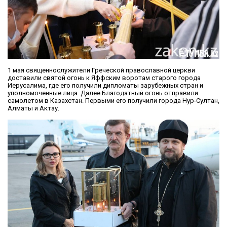
1 мая священнослужители Греческой православной церкви
доставили святой огонь к Яффским воротам старого города
Иерусалима, где его получили дипломаты зарубежных стран и
уполномоченные лица. Далее Благодатный огонь отправили
самолетом в Казахстан. Первыми его получили города Нур-Султан,
Алматы и Актау.