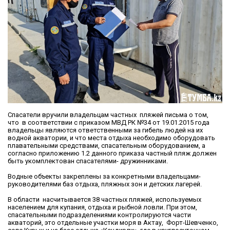
Спасатели вручили владельцам частных пляжей письма о том,
что в соответствии с приказом МВД РК №34 от 19.01.2015 года
владельцы являются ответственными за гибель людей на их
водной акватории, и что места отдыха необходимо оборудовать
плавательными средствами, спасательным оборудованием, а
согласно приложению 1.2 данного приказа частный пляж должен
быть укомплектован спасателями- дружинниками.
Водные объекты закреплены за конкретными владельцами-
руководителями баз отдыха, пляжных зон и детских лагерей.
В области насчитывается 38 частных пляжей, используемых
населением для купания, отдыха и рыбной ловли. При этом,
спасательными подразделениями контролируются части
акваторий, это отдельные участки моря в Актау, Форт-Шевченко,