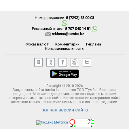
Номер редакции:
8 (7292) 53 00 03
Рекламный отдел:
8 707 040 14 81
reklama@tumba.kz
Курсы валют
·
Комментарии
·
Реклама
·
Конфиденциальность
Copyright © 2010-2026
Владельцем сайта tumba.kz является ТОО "Тумба". Все права
защищены. Мнение редакции может не совпадать с мнением
авторов и комментаторов сайта. Использование материалов сайта
возможно только при наличии письменного согласия редакции.
полная версия сайта