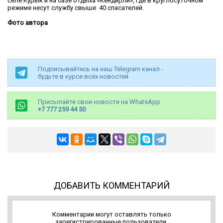
селе Курык и на базе отдыха «Кендирли», где в круглосуточном
режиме несут службу свыше 40 спасателей.
Фото автора
Подписывайтесь на наш Telegram канал -
будьте в курсе всех новостей
Присылайте свои новости на WhatsApp
+7 777 259 44 50
ДОБАВИТЬ КОММЕНТАРИЙ
Комментарии могут оставлять только
зарегистрированные пользователи.