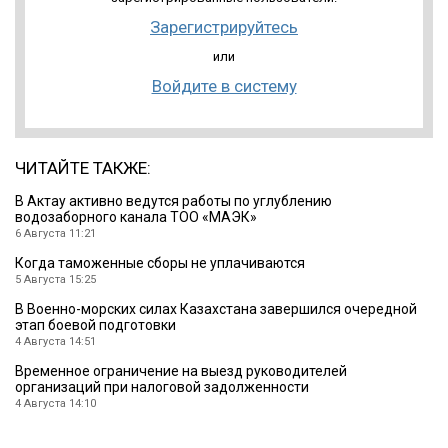
Зарегистрируйтесь
или
Войдите в систему
ЧИТАЙТЕ ТАКЖЕ:
В Актау активно ведутся работы по углублению
водозаборного канала ТОО «МАЭК»
6 Августа 11:21
Когда таможенные сборы не уплачиваются
5 Августа 15:25
В Военно-морских силах Казахстана завершился очередной
этап боевой подготовки
4 Августа 14:51
Временное ограничение на выезд руководителей
организаций при налоговой задолженности
4 Августа 14:10