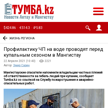
$424.86
€514.3
₽5.83
·
·
ЖИЗНЬ РЕГИОНА
Профилактику ЧП на воде проводят перед
купальным сезоном в Мангистау
22 Апреля 2021 (10:43) ·
2221
Автор:
Эмир Сарин
Мангистауские спасатели напомнили владельцам частных пляжей
об ответственности за гибель людей при купании, сообщает
Tumba.kz со ссылкой на Службу пожаротушения и аварийно-
спасательных работ.