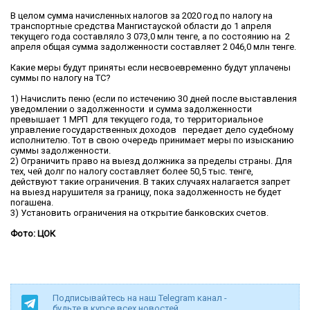
В целом сумма начисленных налогов за 2020 год по налогу на
транспортные средства Мангистауской области до 1 апреля
текущего года составляло 3 073,0 млн тенге, а по состоянию на 2
апреля общая сумма задолженности составляет 2 046,0 млн тенге.
Какие меры будут приняты если несвоевременно будут уплачены
суммы по налогу на ТС?
1) Начислить пеню (если по истечению 30 дней после выставления
уведомлении о задолженности и сумма задолженности
превышает 1 МРП для текущего года, то территориальное
управление государственных доходов передает дело судебному
исполнителю. Тот в свою очередь принимает меры по изысканию
суммы задолженности.
2) Ограничить право на выезд должника за пределы страны. Для
тех, чей долг по налогу составляет более 50,5 тыс. тенге,
действуют такие ограничения. В таких случаях налагается запрет
на выезд нарушителя за границу, пока задолженность не будет
погашена.
3) Установить ограничения на открытие банковских счетов.
Фото: ЦОК
Подписывайтесь на наш Telegram канал -
будьте в курсе всех новостей