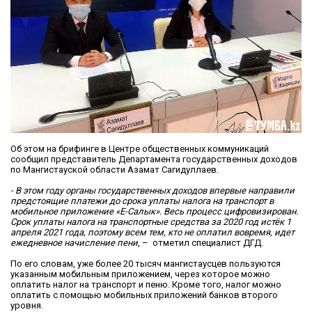
Об этом на брифинге в Центре общественных коммуникаций
сообщил представитель Департамента государственных доходов
по Мангистауской области Азамат Сагидуллаев.
- В этом году органы государственных доходов впервые направили
предстоящие платежи до срока уплаты налога на транспорт в
мобильное приложение «Е-Салык». Весь процесс цифровизирован.
Срок уплаты налога на транспортные средства за 2020 год истёк 1
апреля 2021 года, поэтому всем тем, кто не оплатил вовремя, идет
ежедневное начисление пени
, – отметил специалист ДГД.
По его словам, уже более 20 тысяч мангистаусцев пользуются
указанным мобильным приложением, через которое можно
оплатить налог на транспорт и пеню. Кроме того, налог можно
оплатить с помощью мобильных приложений банков второго
уровня.