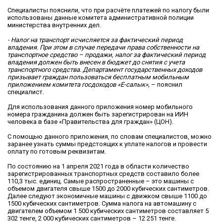
Специалисты пояснили, что при расчёте платежей по налогу были
использованы данные комитета административной полиции
министерства внутренних дел.
- Налог на транспорт исчисляется за фактический период
владения. При этом в случае передачи права собственности на
транспортное средство – продажи, налог за фактический период
владения должен быть внесен в бюджет до снятия с учета
транспортного средства. Департамент государственных доходов
призывает граждан пользоваться бесплатным мобильным
приложением комитета госдоходов «Е-салык»,
– пояснил
специалист.
Для использования данного приложения номер мобильного
номера гражданина должен быть зарегистрирован на ИИН
человека в базе «Правительства для граждан» (ЦОН).
С помощью данного приложения, по словам специалистов, можно
заранее узнать суммы предстоящих к уплате налогов и провести
оплату по готовым реквизитам.
По состоянию на 1 апреля 2021 года в области количество
зарегистрированных транспортных средств составило более
110,3 тыс. единиц. Самые распространенные – это машины с
объемом двигателя свыше 1500 до 2000 кубических сантиметров.
Далее следуют экономичные машины с движком свыше 1100 до
1500 кубических сантиметров. Сумма налога на автомашину с
двигателем объемом 1 500 кубических сантиметров составляет 5
302 тенге, 2 000 кубических сантиметров – 12 251 тенге.