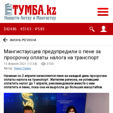
$424.86
€514.3
₽5.83
·
·
ЖИЗНЬ РЕГИОНА
Мангистаусцев предупредили о пене за
просрочку оплаты налога на транспорт
15 Апреля 2021 (12:34) ·
2700
Автор:
Эмир Сарин
Начиная со 2 апреля начисляется пеня за каждый день просрочки
оплаты налога на транспорт. Жителям региона, не успевшим
оплатить налог до 1 апреля, рекомендовали вместе с ним
оплатить и пеню, пока она не выросла до больших масштабов.