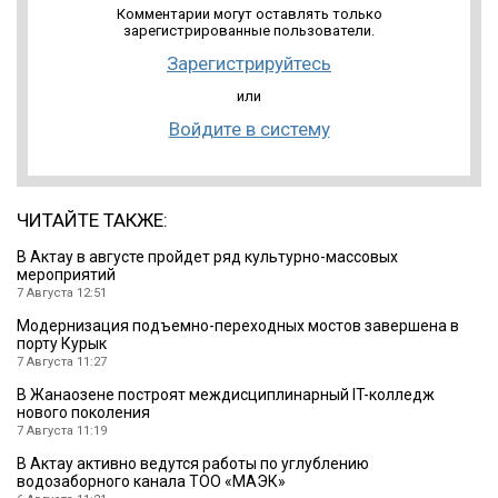
Комментарии могут оставлять только
зарегистрированные пользователи.
Зарегистрируйтесь
или
Войдите в систему
ЧИТАЙТЕ ТАКЖЕ:
В Актау в августе пройдет ряд культурно-массовых
мероприятий
7 Августа 12:51
Модернизация подъемно-переходных мостов завершена в
порту Курык
7 Августа 11:27
В Жанаозене построят междисциплинарный IT-колледж
нового поколения
7 Августа 11:19
В Актау активно ведутся работы по углублению
водозаборного канала ТОО «МАЭК»