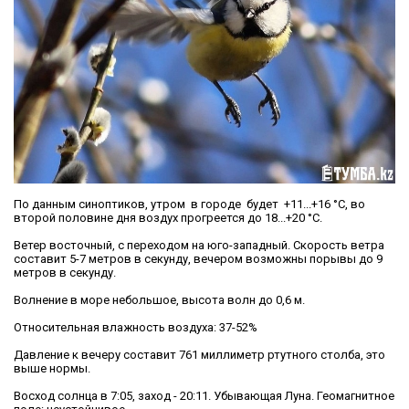
По данным синоптиков, утром в городе будет +11...+16 °C, во
второй половине дня воздух прогреется до 18...+20 °C.
Ветер восточный, с переходом на юго-западный. Скорость ветра
составит 5-7 метров в секунду, вечером возможны порывы до 9
метров в секунду.
Волнение в море небольшое, высота волн до 0,6 м.
Относительная влажность воздуха: 37-52%
Давление к вечеру составит 761 миллиметр ртутного столба, это
выше нормы.
Восход солнца в 7:05, заход - 20:11. Убывающая Луна. Геомагнитное