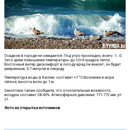
Осадков в городе не ожидается. Под утро прохладно, всего -1...0.
Зато днем повышение температуры до +2+4 градуса тепла.
Восточный ветер дискомфорт в погоду вряд ли внесет, он будет
умеренным, 5-7 метров в секунду.
Температура воды в Каспии составит +7 °C.Волнение в море
лёгкое, высота волн до 1 м.
Синоптики также сообщили, что относительная влажность
воздуха составит 28-45%. Атмосферное давление: 771-772 мм. рт.
ст.
Фото из открытых источников