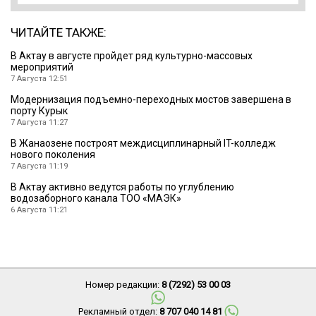
ЧИТАЙТЕ ТАКЖЕ:
В Актау в августе пройдет ряд культурно-массовых
мероприятий
7 Августа 12:51
Модернизация подъемно-переходных мостов завершена в
порту Курык
7 Августа 11:27
В Жанаозене построят междисциплинарный IT-колледж
нового поколения
7 Августа 11:19
В Актау активно ведутся работы по углублению
водозаборного канала ТОО «МАЭК»
6 Августа 11:21
Номер редакции:
8 (7292) 53 00 03
Рекламный отдел:
8 707 040 14 81