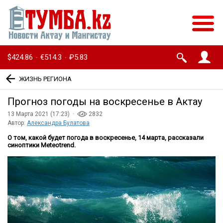
$424.86
€514.3
₽5.83
·
·
ЖИЗНЬ РЕГИОНА
Прогноз погоды на воскресенье в Актау
13 Марта 2021 (17:23) ·
2832
Автор:
Александра Булатова
О том, какой будет погода в воскресенье, 14 марта, рассказали
синоптики Meteotrend.