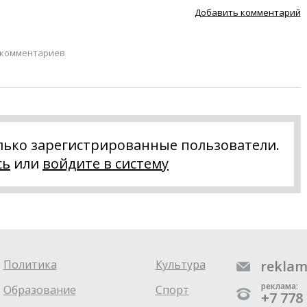
Добавить комментарий
 комментариев
лько зарегистрированные пользователи.
сь
или
войдите в систему
Политика
Культура
reklam
реклама:
Образование
Спорт
+7 778 