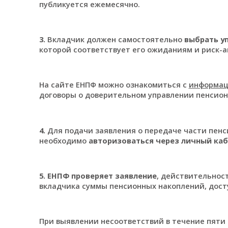
публикуется ежемесячно.
3.
Вкладчик должен самостоятельно
выбрать у
которой соответствует его ожиданиям и риск-а
На сайте ЕНПФ можно ознакомиться с
информац
договоры о доверительном управлении пенсио
4.
Для подачи заявления о передаче части пен
необходимо
авторизоваться через личный ка
5.
ЕНПФ проверяет заявление
, действительнос
вкладчика суммы пенсионных накоплений, дост
При выявлении несоответствий в течение пяти 