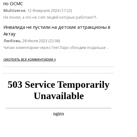
по ОСМС
Multiverse
, 12 Февраля 2024 (17:22)
Не понял, а что не счёт людей которые работают?!..
Инвалида не пустили на детские аттракционы в
Актау
Любовь
, 28 Июля 2023 (22:06)
Читаю коментарии через 7лет.Парк обходим подальше ..
смотреть все комментарии »