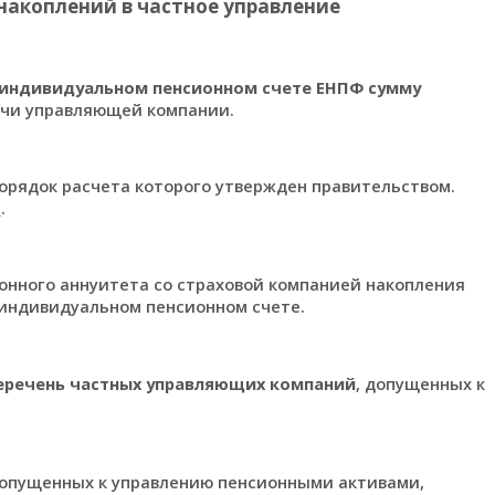
накоплений в частное управление
 индивидуальном пенсионном счете ЕНПФ сумму
ачи управляющей компании.
орядок расчета которого утвержден правительством.
ь
.
онного аннуитета со страховой компанией накопления
 индивидуальном пенсионном счете.
еречень частных управляющих компаний
, допущенных к
допущенных к управлению пенсионными активами,