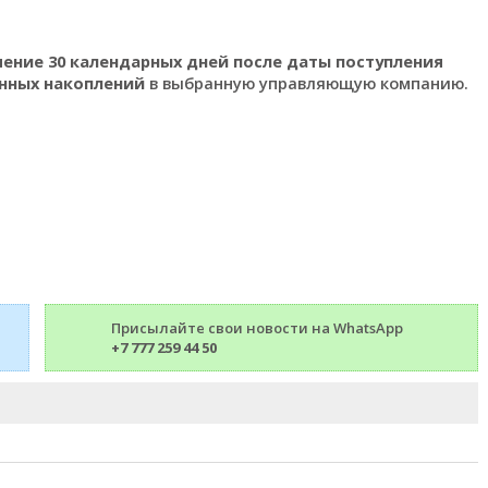
чение 30 календарных дней после даты поступления
нных накоплений
в выбранную управляющую компанию.
Присылайте свои новости на WhatsApp
+7 777 259 44 50