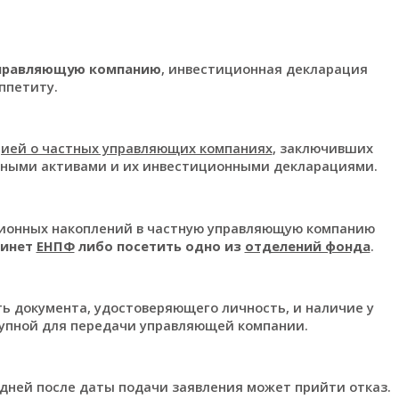
правляющую компанию
, инвестиционная декларация
ппетиту.
ией о частных управляющих компаниях
, заключивших
нными активами и их инвестиционными декларациями.
сионных накоплений в частную управляющую компанию
бинет
ЕНПФ
либо посетить одно из
отделений фонда
.
ть документа, удостоверяющего личность, и наличие у
упной для передачи управляющей компании.
дней после даты подачи заявления может прийти отказ.