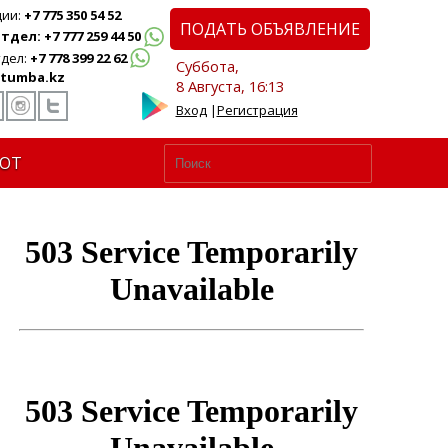
ции:
+7 775 350 54 52
ПОДАТЬ ОБЪЯВЛЕНИЕ
дел: +7 777 259 44 50
дел:
+7 778 399 22 62
Суббота,
tumba.kz
8 Августа, 16:13
Вход
|
Регистрация
ЮТ