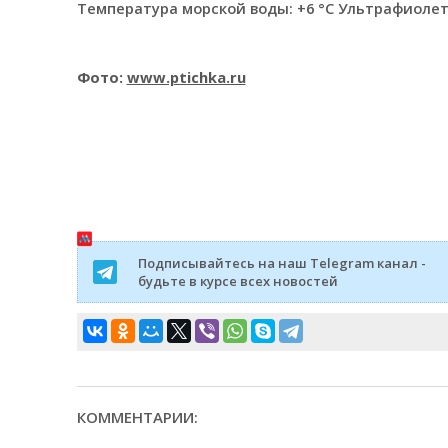
Температура морской воды: +6 °C Ультрафиолето
Фото:
www.ptichka.ru
Подписывайтесь на наш Telegram канал -
будьте в курсе всех новостей
КОММЕНТАРИИ: