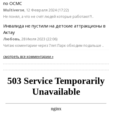
по ОСМС
Multiverse
, 12 Февраля 2024 (17:22)
Не понял, а что не счёт людей которые работают?!..
Инвалида не пустили на детские аттракционы в
Актау
Любовь
, 28 Июля 2023 (22:06)
Читаю коментарии через 7лет.Парк обходим подальше ..
смотреть все комментарии »