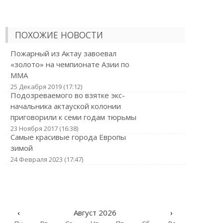
ПОХОЖИЕ НОВОСТИ
Пожарный из Актау завоевал
«золото» на чемпионате Азии по
ММА
25 Декабря 2019 (17:12)
Подозреваемого во взятке экс-
начальника актауской колонии
приговорили к семи годам тюрьмы
23 Ноября 2017 (16:38)
Самые красивые города Европы
зимой
24 Февраля 2023 (17:47)
‹
Август 2026
›