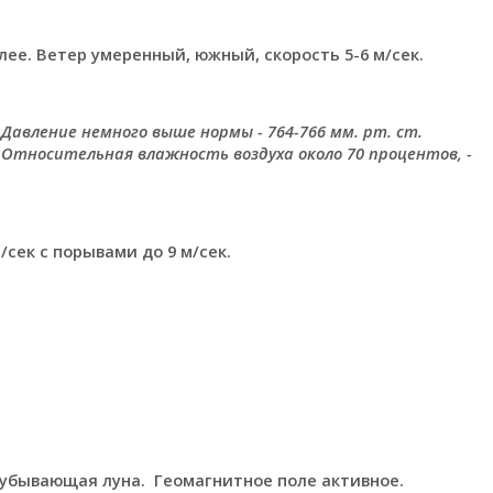
лее. Ветер умеренный, южный, скорость 5-6 м/сек.
. Давление немного выше нормы - 764-766 мм. рт. ст.
тносительная влажность воздуха около 70 процентов, -
сек с порывами до 9 м/сек.
ны: убывающая луна. Геомагнитное поле активное.