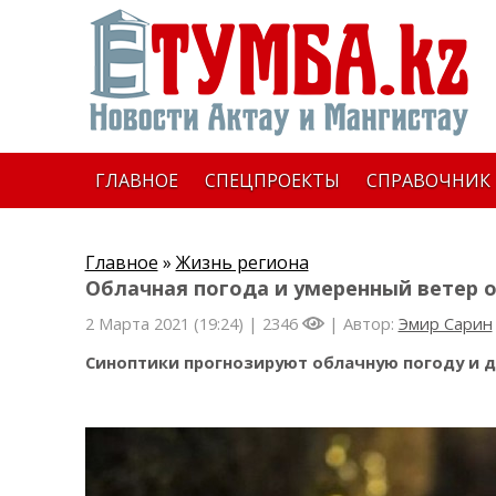
ГЛАВНОЕ
СПЕЦПРОЕКТЫ
СПРАВОЧНИК
Главное
»
Жизнь региона
Облачная погода и умеренный ветер 
2 Марта 2021 (19:24) |
2346
| Автор:
Эмир Сарин
Синоптики прогнозируют облачную погоду и до 