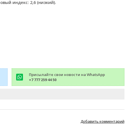
вый индекс: 2,6 (низкий).
Присылайте свои новости на WhatsApp
+7 777 259 44 50
Добавить комментарий