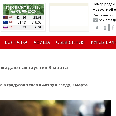
Номер редак
Курс валют в Актау
Новостной от
на
08/08/2026
Рекламный от
424.86
428.61
reklama@
514.3
519.05
5.83
6.01
БОЛТАЛКА
АФИША
ОБЪЯВЛЕНИЯ
КУРСЫ ВАЛ
ожидают актаусцев 3 марта
8 градусов тепла в Актау в среду, 3 марта.