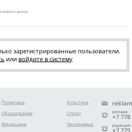
 комментариев
лько зарегистрированные пользователи.
сь
или
войдите в систему
Политика
Культура
reklam
реклама:
Образование
Спорт
+7 778 
Медицина
Экономика
редакция:
+7 775 