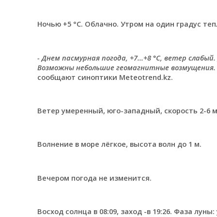
Ночью +5 °C. Облачно. Утром на один градус теп
- Днем пасмурная погода, +7...+8 °C, ветер слабый
Возможны небольшие геомагнитные возмущения. О
сообщают синоптики Meteotrend.kz.
Ветер умеренный, юго-западный, скорость 2-6 м/
Волнение в море лёгкое, высота волн до 1 м.
Вечером погода не изменится.
Восход солнца в 08:09, заход -в 19:26. Фаза лу