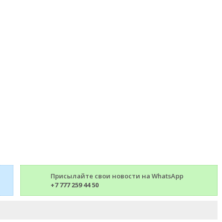
Присылайте свои новости на WhatsApp
+7 777 259 44 50