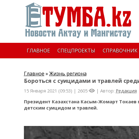
ГЛАВНОЕ
СПЕЦПРОЕКТЫ
СПРАВОЧНИК
Главное
»
Жизнь региона
Бороться с суицидами и травлей сред
15 Января 2021 (09:53) |
2605
| Автор:
Редакция
Президент Казахстана Касым-Жомарт Токаев п
детским суицидом и травлей.