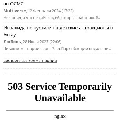
по ОСМС
Multiverse
, 12 Февраля 2024 (17:22)
Не понял, а что не счёт людей которые работают?!..
Инвалида не пустили на детские аттракционы в
Актау
Любовь
, 28 Июля 2023 (22:06)
Читаю коментарии через 7лет.Парк обходим подальше ..
смотреть все комментарии »