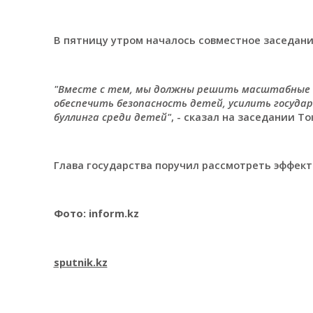
В пятницу утром началось совместное заседани
"Вместе с тем, мы должны решить масштабные 
обеспечить безопасность детей, усилить госуда
буллинга среди детей"
, - сказал на заседании Т
Глава государства поручил рассмотреть эффек
Фото: inform.kz
sputnik.kz