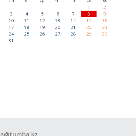
Пн
Вт
Ср
Чт
Пт
Сб
Вс
1
2
3
4
5
6
7
8
9
10
11
12
13
14
15
16
17
18
19
20
21
22
23
24
25
26
27
28
29
30
31
a@tumba.kz