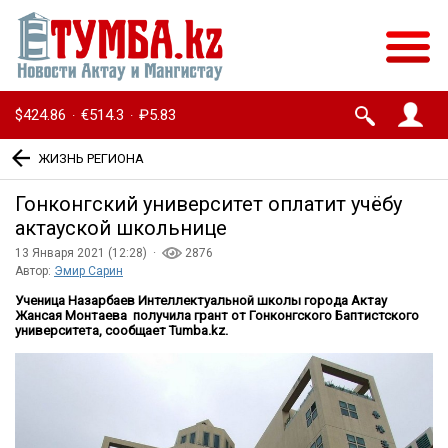
$424.86
€514.3
₽5.83
·
·
ЖИЗНЬ РЕГИОНА
Гонконгский университет оплатит учёбу
актауской школьнице
13 Января 2021 (12:28) ·
2876
Автор:
Эмир Сарин
Ученица Назарбаев Интеллектуальной школы города Актау
Жансая Монтаева получила грант от Гонконгского Баптистского
университета, сообщает Tumba.kz.