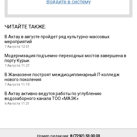
Войдите в систему
ЧИТАЙТЕ ТАКЖЕ:
В Актау в августе пройдет ряд культурно-массовых
мероприятий
7 Августа 12:51
Модернизация подъемно-переходных мостов завершена в
порту Курык
7 Августа 11:27
В Жанаозене построят междисциплинарный IT-колледж
нового поколения
7 Августа 11:19
В Актау активно ведутся работы по углублению
водозаборного канала ТОО «МАЭК»
6 Августа 11:21
Номер редакции:
8 (7292) 53 00 03