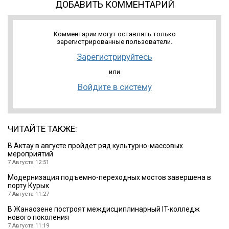
ДОБАВИТЬ КОММЕНТАРИЙ
Комментарии могут оставлять только
зарегистрированные пользователи.
Зарегистрируйтесь
или
Войдите в систему
ЧИТАЙТЕ ТАКЖЕ:
В Актау в августе пройдет ряд культурно-массовых
мероприятий
7 Августа 12:51
Модернизация подъемно-переходных мостов завершена в
порту Курык
7 Августа 11:27
В Жанаозене построят междисциплинарный IT-колледж
нового поколения
7 Августа 11:19