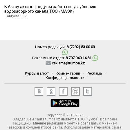
В Актау активно ведутся работы по углублению
водозаборного канала ТОО «МАЭК»
6 Августа 11:21
Номер редакции:
8 (7292) 53 00 03
Рекламный отдел:
8 707 040 14 81
reklama@tumba.kz
Курсы валют
·
Комментарии
·
Реклама
·
Конфиденциальность
Copyright © 2010-2026
Владельцем сайта tumba.kz является ТОО "Тумба". Все права
защищены. Мнение редакции может не совпадать с мнением
авторов и комментаторов сайта. Использование материалов сайта