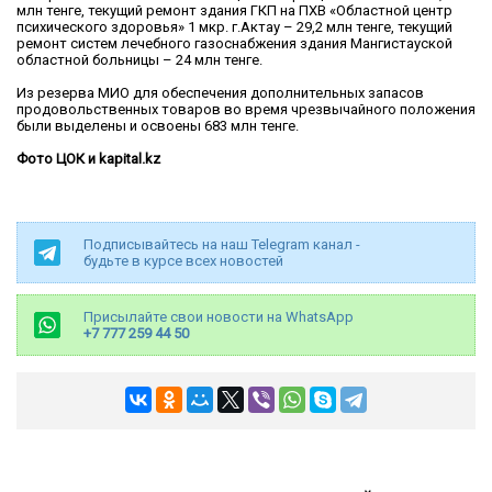
млн тенге, текущий ремонт здания ГКП на ПХВ «Областной центр
психического здоровья» 1 мкр. г.Актау – 29,2 млн тенге, текущий
ремонт систем лечебного газоснабжения здания Мангистауской
областной больницы – 24 млн тенге.
Из резерва МИО для обеспечения дополнительных запасов
продовольственных товаров во время чрезвычайного положения
были выделены и освоены 683 млн тенге.
Фото ЦОК и kapital.kz
Подписывайтесь на наш Telegram канал -
будьте в курсе всех новостей
Присылайте свои новости на WhatsApp
+7 777 259 44 50