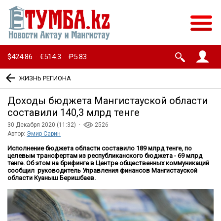
$424.86
€514.3
₽5.83
·
·
ЖИЗНЬ РЕГИОНА
Доходы бюджета Мангистауской области
составили 140,3 млрд тенге
30 Декабря 2020 (11:32) ·
2526
Автор:
Эмир Сарин
Исполнение бюджета области составило 189 млрд тенге, по
целевым трансфертам из республиканского бюджета - 69 млрд
тенге. Об этом на брифинге в Центре общественных коммуникаций
сообщил руководитель Управления финансов Мангистауской
области Куаныш Беришбаев.