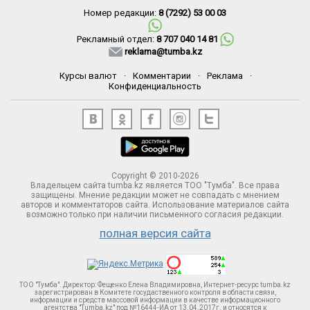
Номер редакции:
8 (7292) 53 00 03
Рекламный отдел:
8 707 040 14 81
reklama@tumba.kz
Курсы валют
·
Комментарии
·
Реклама
·
Конфиденциальность
Copyright © 2010-2026
Владельцем сайта tumba.kz является ТОО "Тумба". Все права
защищены. Мнение редакции может не совпадать с мнением
авторов и комментаторов сайта. Использование материалов сайта
возможно только при наличии письменного согласия редакции.
полная версия сайта
ТОО "Тумба". Директор: Фещенко Елена Владимировна, Интернет-ресурс tumba.kz
зарегистрирован в Комитете госудаственного контроля в области связи,
информации и средств массовой информации в качестве информационного
агентства "Tumba.kz" под №16444-ИА от 13.04.2017г. и относятся к