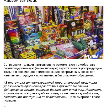
Жанарбек Бактыбаев.
Сотрудники полиции настоятельно рекомендует приобретать
сертифицированную (лицензионную) пиротехническую продукцию
только в специально отведенных для ее продажи местах, при
наличии инструкции к применению и безопасному обращению.
- В инструкции для пользователей пиротехнической продукции
должны быть прописаны расстояния для использования
фейерверков, петард, салютов, бенгальских огней и др. Напомним,
что покупатели вправе требовать предоставление сертификатов,
разрешения, инструкцию по безопасности,
– резюмировал глава
полиции.