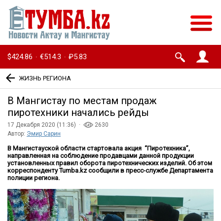
$424.86
€514.3
₽5.83
·
·
ЖИЗНЬ РЕГИОНА
В Мангистау по местам продаж
пиротехники начались рейды
17 Декабря 2020 (11:36) ·
2630
Автор:
Эмир Сарин
В Мангистауской области стартовала акция “Пиротехника”,
направленная на соблюдение продавцами данной продукции
установленных правил оборота пиротехнических изделий. Об этом
корреспонденту Tumba.kz сообщили в пресс-службе Департамента
полиции региона.