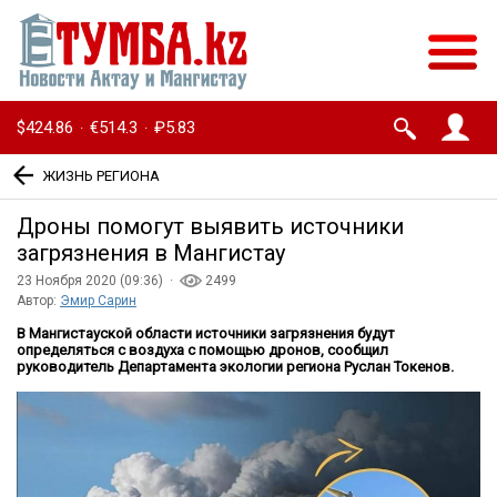
$424.86
€514.3
₽5.83
·
·
ЖИЗНЬ РЕГИОНА
Дроны помогут выявить источники
загрязнения в Мангистау
23 Ноября 2020 (09:36) ·
2499
Автор:
Эмир Сарин
В Мангистауской области источники загрязнения будут
определяться с воздуха с помощью дронов, сообщил
руководитель Департамента экологии региона Руслан Токенов.