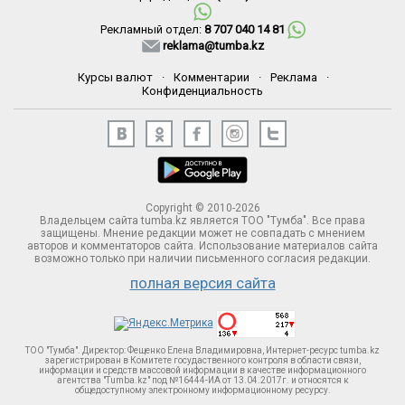
Рекламный отдел:
8 707 040 14 81
reklama@tumba.kz
Курсы валют
·
Комментарии
·
Реклама
·
Конфиденциальность
Copyright © 2010-2026
Владельцем сайта tumba.kz является ТОО "Тумба". Все права
защищены. Мнение редакции может не совпадать с мнением
авторов и комментаторов сайта. Использование материалов сайта
возможно только при наличии письменного согласия редакции.
полная версия сайта
ТОО "Тумба". Директор: Фещенко Елена Владимировна, Интернет-ресурс tumba.kz
зарегистрирован в Комитете госудаственного контроля в области связи,
информации и средств массовой информации в качестве информационного
агентства "Tumba.kz" под №16444-ИА от 13.04.2017г. и относятся к
общедоступному электронному информационному ресурсу.