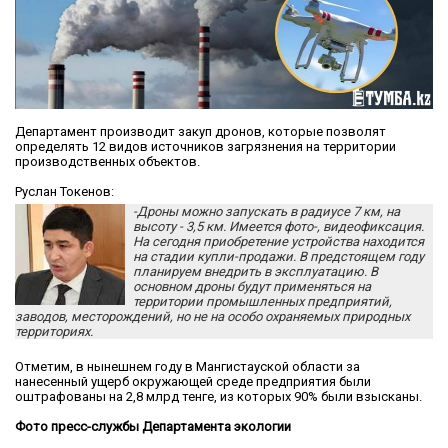
Департамент производит закуп дронов, которые позволят
определять 12 видов источников загрязнения на территории
производственных объектов.
Руслан Токенов:
-Дроны можно запускать в радиусе 7 км, на
высоту - 3,5 км. Имеется фото-, видеофиксация.
На сегодня приобретение устройства находится
на стадии купли-продажи. В предстоящем году
планируем внедрить в эксплуатацию. В
основном дроны будут применяться на
территории промышленных предприятий,
заводов, месторождений, но не на особо охраняемых природных
территориях.
Отметим, в нынешнем году в Мангистауской области за
нанесенный ущерб окружающей среде предприятия были
оштрафованы на 2,8 млрд тенге, из которых 90% были взысканы.
Фото пресс-службы Департамента экологии