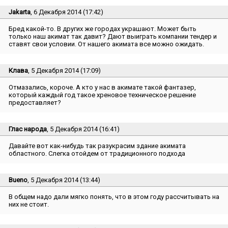
Jakarta
, 6 Декабря 2014 (17:42)
Бред какой-то. В других же городах украшают. Может быть
только наш акимат так давит? Дают выиграть компании тендер и
ставят свои условии. От нашего акимата все можно ожидать.
Клава
, 5 Декабря 2014 (17:09)
Отмазались, короче. А кто у нас в акимате такой фантазер,
который каждый год такое хреновое техническое решение
предоставляет?
Глас народа
, 5 Декабря 2014 (16:41)
Давайте вот как-нибудь так разукрасим здание акимата
областного. Слегка отойдем от традиционного подхода
Bueno
, 5 Декабря 2014 (13:44)
В общем надо дали мягко понять, что в этом году рассчитывать на
них не стоит.