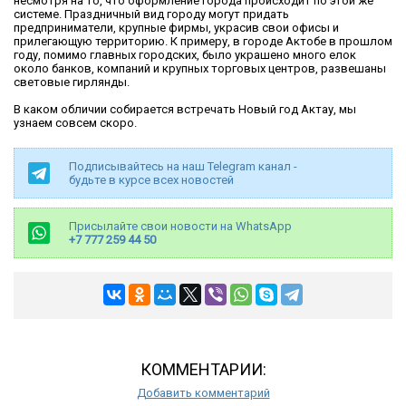
несмотря на то, что оформление города происходит по этой же
системе. Праздничный вид городу могут придать
предприниматели, крупные фирмы, украсив свои офисы и
прилегающую территорию. К примеру, в городе Актобе в прошлом
году, помимо главных городских, было украшено много елок
около банков, компаний и крупных торговых центров, развешаны
световые гирлянды.
В каком обличии собирается встречать Новый год Актау, мы
узнаем совсем скоро.
Подписывайтесь на наш Telegram канал -
будьте в курсе всех новостей
Присылайте свои новости на WhatsApp
+7 777 259 44 50
КОММЕНТАРИИ:
Добавить комментарий